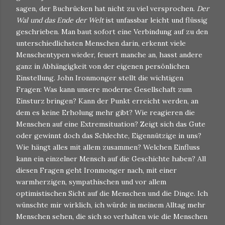
sagen, der Buchrücken hat nicht zu viel versprochen.
Der
Wal und das Ende der Welt
ist unfassbar leicht und flüssig
geschrieben. Man baut sofort eine Verbindung auf zu den
unterschiedlichsten Menschen darin, erkennt viele
Menschentypen wieder, feuert manche an, hasst andere
ganz in Abhängigkeit von der eigenen persönlichen
Einstellung. John Ironmonger stellt die wichtigen
Fragen: Was kann unsere moderne Gesellschaft zum
Einsturz bringen? Kann der Punkt erreicht werden, an
dem es keine Erholung mehr gibt? Wie reagieren die
Menschen auf eine Extremsituation? Zeigt sich das Gute
oder gewinnt doch das Schlechte, Eigennützige in uns?
Wie hängt alles mit allem zusammen? Welchen Einfluss
kann ein einzelner Mensch auf die Geschichte haben? All
diesen Fragen geht Ironmonger nach, mit einer
warmherzigen, sympathischen und vor allem
optimistischen Sicht auf die Menschen und die Dinge. Ich
wünschte mir wirklich, ich würde in meinem Alltag mehr
Menschen sehen, die sich so verhalten wie die Menschen