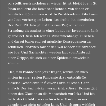
vorstellt. Auch nachdem er wieder fit ist, bleibt Joe in St.
Piran und lernt die Bewohner kennen, von denen er
herzlich aufgenommen wird. In Rückblenden erfährt man
von Joes vorherigem Leben, das droht, ihn einzuholen.
Der Ende-20-Jährige hat bis zum Tag vor seiner
Strandung als Analyst in einer Londoner Investment Bank
gearbeitet. Sein Job war es, Zusammenhänge zu sehen
und darauf basierend auf mögliche Konsequenzen zu
schließen. Plötzlich taucht der Wal wieder auf, strandet
wie Joe. Und Nachrichten werden laut vom Ausbruch
einer Grippe, die sich zu einer Epidemie entwickeln
könnte ...
Klar, man könnte sich jetzt fragen, warum ich mich
mitten in einer realen Pandemie dazu entschließe,
dieselbe Geschichte in fiktiver Form zu lesen. Ganz
einfach. Der Buchrücken verspricht: »Dieser Roman gibt
einem den Glauben an die Menschheit zurück.« Und ich
hatte das Gefühl, dass ein bisschen Glauben an uns
gerade jetzt nicht schaden kann. Und ich muss wirklich