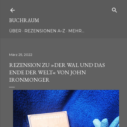
Direkt zum Hauptbereich
BUCHRAUM
ÜBER
REZENSIONEN A–Z
MEHR…
März 25, 2022
REZENSION ZU »DER WAL UND DAS
ENDE DER WELT« VON JOHN
IRONMONGER