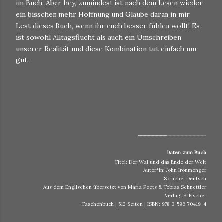
im Buch. Aber hey, zumindest ist nach dem Lesen wieder
ein bisschen mehr Hoffnung und Glaube daran in mir.
Lest dieses Buch, wenn ihr euch besser fühlen wollt! Es
ist sowohl Alltagsflucht als auch ein Umschreiben
unserer Realität und diese Kombination tut einfach nur
gut.
.....................................................................
Daten zum Buch
Titel: Der Wal und das Ende der Welt
Autor*in: John Ironmonger
Sprache: Deutsch
Aus dem Englischen übersetzt von Maria Poets & Tobias Schnettler
Verlag: S. Fischer
Taschenbuch | 512 Seiten | ISBN: 978-3-596-70419-4