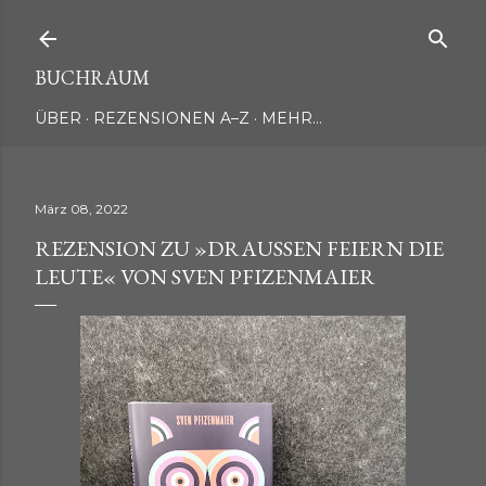
Direkt zum Hauptbereich
BUCHRAUM
ÜBER
REZENSIONEN A–Z
MEHR…
März 08, 2022
REZENSION ZU »DRAUSSEN FEIERN DIE L
EUTE« VON SVEN PFIZENMAIER