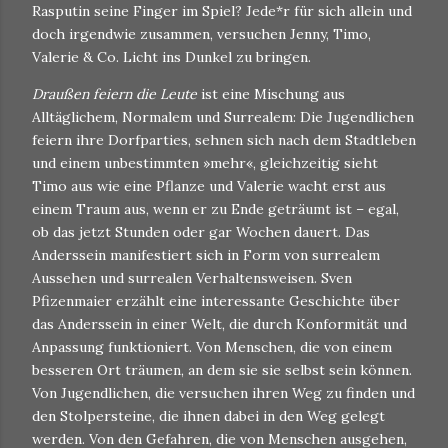
Rasputin seine Finger im Spiel? Jede*r für sich allein und
doch irgendwie zusammen, versuchen Jenny, Timo,
Valerie & Co. Licht ins Dunkel zu bringen.
Draußen feiern die Leute
ist eine Mischung aus
Alltäglichem, Normalem und Surrealem: Die Jugendlichen
feiern ihre Dorfparties, sehnen sich nach dem Stadtleben
und einem unbestimmten »mehr«, gleichzeitig sieht
Timo aus wie eine Pflanze und Valerie wacht erst aus
einem Traum aus, wenn er zu Ende geträumt ist – egal,
ob das jetzt Stunden oder gar Wochen dauert. Das
Anderssein manifestiert sich in Form von surrealem
Aussehen und surrealen Verhaltensweisen. Sven
Pfizenmaier erzählt eine interessante Geschichte über
das Anderssein in einer Welt, die durch Konformität und
Anpassung funktioniert. Von Menschen, die von einem
besseren Ort träumen, an dem sie sie selbst sein können.
Von Jugendlichen, die versuchen ihren Weg zu finden und
den Stolpersteine, die ihnen dabei in den Weg gelegt
werden. Von den Gefahren, die von Menschen ausgehen,