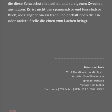
die diese Schwachstellen sehen und zu eigenen Zwecken
ausnutzen. Es ist nicht das spannendste und fesselndste
Buch, aber angenehm zu lesen und enthält doch die ein
oder andere Stelle die einen zum Lachen bringt.
..................................................................
Daten zum Buch
Titel: Draußen feiern die Leute
Autor*in: Sven Pfizenmaier
Sprache: Deutsch
Verlag: Kein & Aber
Hardcover | 239 Seiten | ISBN: 978-3-0369-5873
-3
Teilen