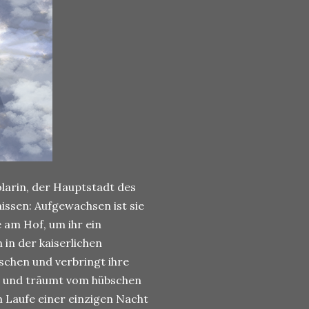
Solarin, der Hauptstadt des
issen: Aufgewachsen ist sie
e am Hof, um ihr ein
 in der kaiserlichen
schen und verbringt ihre
n und träumt vom hübschen
im Laufe einer einzigen Nacht