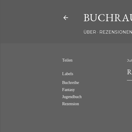
BUCHRA
ÜBER
REZENSIONEN
Teilen
Jul
R
Labels
Buchreihe
Fantasy
Jugendbuch
Rezension