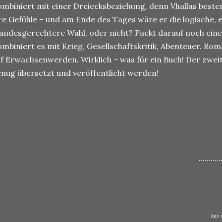
mbiniert mit einer Dreiecksbeziehung, denn Vhallas beste
re Gefühle – und am Ende des Tages wäre er die logische, 
andesgerechtere Wahl, oder nicht? Packt darauf noch eine 
mbiniert es mit Krieg, Gesellschaftskritik, Abenteuer. Roman
f Erwachsenwerden. Wirklich – was für ein Buch! Der zweite
nug übersetzt und veröffentlicht werden!
...........
Aus 