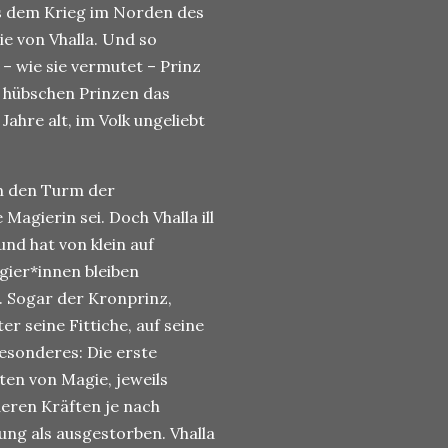
us dem Krieg im Norden des
ie von Vhalla. Und so
 – wie sie vermutet – Prinz
m hübschen Prinzen das
ahre alt, im Volk ungeliebt
in den Turm der
Magierin sei. Doch Vhalla ill
und hat von klein auf
gier*innen bleiben
. Sogar der Kronprinz,
r seine Fittiche, auf seine
Besonderes: Die erste
rten von Magie, jeweils
eren Kräften je nach
ung als ausgestorben. Vhalla