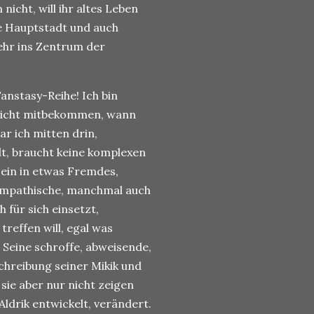
icht, will ihr altes Leben
ie Hauptstadt und auch
ehr ins Zentrum der
Fanstasy-Reihe! Ich bin
r nicht mitbekommen, wann
r ich mitten drin,
elt, braucht keine komplexen
 ein in etwas Fremdes,
sympathische, manchmal auch
 für sich einsetzt,
treffen will, egal was
 Seine schroffe, abweisende,
chreibung seiner Mikik und
sie aber nur nicht zeigen
Aldrik entwickelt, verändert.