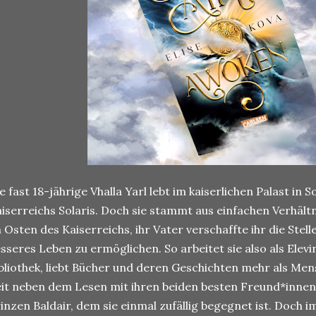
e fast 18-jährige Vhalla Yarl lebt im kaiserlichen Palast in 
iserreichs Solaris. Doch sie stammt aus einfachen Verhältn
 Osten des Kaiserreichs, ihr Vater verschaffte ihr die Stell
sseres Leben zu ermöglichen. So arbeitet sie also als Elevin
bliothek, liebt Bücher und deren Geschichten mehr als Men
it neben dem Lesen mit ihren beiden besten Freund*inne
inzen Baldair, dem sie einmal zufällig begegnet ist. Doch 