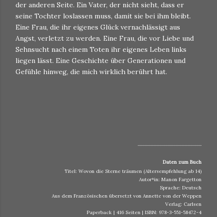
der anderen Seite. Ein Vater, der nicht sieht, dass er
seine Tochter loslassen muss, damit sie bei ihm bleibt.
Eine Frau, die ihr eigenes Glück vernachlässigt aus
Angst, verletzt zu werden. Eine Frau, die vor Liebe und
Sehnsucht nach einem Toten ihr eigenes Leben links
liegen lässt. Eine Geschichte über Generationen und
Gefühle hinweg, die mich wirklich berührt hat.
..................................................................
Daten zum Buch
Titel: Wovon die Sterne träumen (Altersempfehlung ab 14)
Autor*in: Manon Fargetton
Sprache: Deutsch
Aus dem Französischen übersetzt von Annette von der Weppen
Verlag: Carlsen
Paperback | 416 Seiten | ISBN: 978-3-551-58472-4