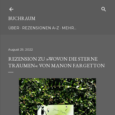
Direkt zum Hauptbereich
BUCHRAUM
ÜBER
REZENSIONEN A–Z
MEHR…
August 29, 2022
REZENSION ZU »WOVON DIE STERNE
TRÄUMEN« VON MANON FARGETTON