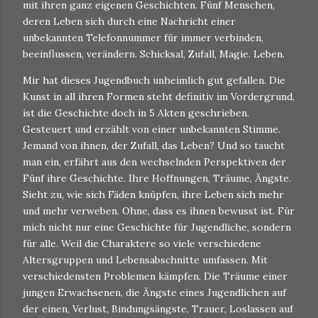
mit ihren ganz eigenen Geschichten. Fünf Menschen,
deren Leben sich durch eine Nachricht einer
unbekannten Telefonnummer für immer verbinden,
beeinflussen, verändern. Schicksal, Zufall, Magie. Leben.
Mir hat dieses Jugendbuch unheimlich gut gefallen. Die
Kunst in all ihren Formen steht definitiv im Vordergrund,
ist die Geschichte doch in 5 Akten geschrieben.
Gesteuert und erzählt von einer unbekannten Stimme.
Jemand von ihnen, der Zufall, das Leben? Und so taucht
man ein, erfährt aus den wechselnden Perspektiven der
Fünf ihre Geschichte. Ihre Hoffnungen, Träume, Ängste.
Sieht zu, wie sich Fäden knüpfen, ihre Leben sich mehr
und mehr verweben. Ohne, dass es ihnen bewusst ist. Für
mich nicht nur eine Geschichte für Jugendliche, sondern
für alle. Weil die Charaktere so viele verschiedene
Altersgruppen und Lebensabschnitte umfassen. Mit
verschiedensten Problemen kämpfen. Die Träume einer
jungen Erwachsenen, die Ängste eines Jugendlichen auf
der einen, Verlust, Bindungsängste, Trauer, Loslassen auf