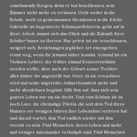
zunehmende Sorgen, denn er hat beschlossen, sein
Zimmer nicht mehr zu verlassen. Geht weder in die
Schule, noch zu gemeinsamen Abendessen in die Küche.
Gabrielle ist begeisterte Schauspiellehrerin, geht auf in
ihrer Arbeit, nimmt sich das Glück und die Zukunft ihrer
Schüler*innen zu Herzen. Nur privat ist sie verschlossen,
weigert sich, Beziehungen jeglicher Art einzugehen,
rennt weg, wenn ihr jemand näher kommt. Armand ist ein
Violinen-Lehrer, der früher einmal Konzertviolinist
werden wollte, aber nach der Geburt seiner Tochter
alles hinter ihr angestellt hat. Jetzt, da sie erwachsen
wird und seine ungeteilte Aufmerksamkeit mehr und
mehr abzulehnen beginnt, fällt ihm auf, dass sich sein
ganzes Leben nur um sie dreht. Und zum Schluss ist da
noch Luce, die ehemalige Pilotin, die seit dem Tod ihres
Mannes vor wenigen Jahren ihre Lebenslust verloren hat
und darauf wartet, ihm Tod endlich wieder mit ihm
vereint zu sein. Fünf Menschen, deren Leben mal mehr,
mal weniger miteinander verknüpft sind. Fünf Menschen