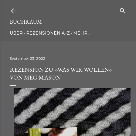
Direkt zum Hauptbereich
BUCHRAUM
ÜBER
REZENSIONEN A–Z
MEHR…
September 23, 2022
REZENSION ZU »WAS WIR WOLLEN«
VON MEG MASON