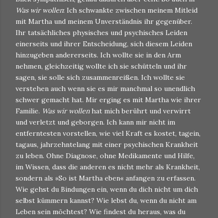
Was wir wollen
: Ich schwankte zwischen meinem Mitleid
mit Martha und meinem Unverständnis ihr gegenüber.
Ihr tatsächliches physisches und psychisches Leiden
einerseits und ihrer Entscheidung, sich diesem Leiden
hinzugeben andererseits. Ich wollte sie in den Arm
nehmen, gleichzeitig wollte ich sie schütteln und ihr
sagen, sie solle sich zusammenreißen. Ich wollte sie
verstehen auch wenn sie es mir manchmal so unendlich
schwer gemacht hat. Mir erging es mit Martha wie ihrer
Familie.
Was wir wollen
hat mich berührt und verwirrt
und verletzt und geborgen. Ich kann mir nicht im
entferntesten vorstellen, wie viel Kraft es kostet, tagein,
tagaus, jahrzehntelang mit einer psychischen Krankheit
zu leben. Ohne Diagnose, ohne Medikamente und Hilfe,
im Wissen, dass die anderen es nicht mehr als Krankheit,
sondern als »So ist Martha eben« anfangen zu erfassen.
Wie gehst du Bindungen ein, wenn du dich nicht um dich
selbst kümmern kannst? Wie lebst du, wenn du nicht am
Leben sein möchtest? Wie findest du heraus, was du