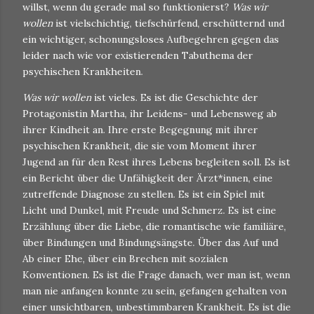
willst, wenn du gerade mal so funktionierst?
Was wir
wollen
ist vielschichtig, tiefschürfend, erschütternd und
ein wichtiger, schonungsloses Aufbegehren gegen das
leider nach wie vor existierenden Tabuthema der
psychischen Krankheiten.
Was wir wollen
ist vieles. Es ist die Geschichte der
Protagonistin Martha, ihr Leidens- und Lebensweg ab
ihrer Kindheit an. Ihre erste Begegnung mit ihrer
psychischen Krankheit, die sie vom Moment ihrer
Jugend an für den Rest ihres Lebens begleiten soll. Es ist
ein Bericht über die Unfähigkeit der Ärzt*innen, eine
zutreffende Diagnose zu stellen. Es ist ein Spiel mit
Licht und Dunkel, mit Freude und Schmerz. Es ist eine
Erzählung über die Liebe, die romantische wie familiäre,
über Bindungen und Bindungsängste. Über das Auf und
Ab einer Ehe, über ein Brechen mit sozialen
Konventionen. Es ist die Frage danach, wer man ist, wenn
man nie anfangen konnte zu sein, gefangen gehalten von
einer unsichtbaren, unbestimmbaren Krankheit. Es ist die