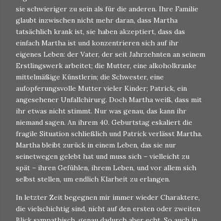
sie schwieriger zu sein als für die anderen. Ihre Familie
glaubt inzwischen nicht mehr daran, dass Martha
tatsächlich krank ist, sie haben akzeptiert, dass das
einfach Martha ist und konzentrieren sich auf ihr
eigenes Leben: der Vater, der seit Jahrzehnten an seinem
Erstlingswerk arbeitet; die Mutter, eine alkoholkranke
mittelmäßige Künstlerin; die Schwester, eine
aufopferungsvolle Mutter vieler Kinder; Patrick, ein
angesehener Unfallchirurg. Doch Martha weiß, dass mit
ihr etwas nicht stimmt. Nur was genau, das kann ihr
niemand sagen. An ihrem 40. Geburtstag eskaliert die
fragile Situation schließlich und Patrick verlässt Martha.
Martha bleibt zurück in einem Leben, das sie nur
seinetwegen gelebt hat und muss sich – vielleicht zu
spät – ihren Gefühlen, ihrem Leben, und vor allem sich
selbst stellen, um endlich Klarheit zu erlangen.
In letzter Zeit begegnen mir immer wieder Charaktere,
die vielschichtig sind, nicht auf den ersten oder zweiten
Blick sympathisch, genau dadurch aber echt. So auch in