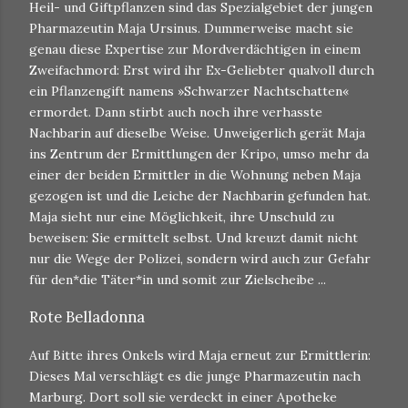
Heil- und Giftpflanzen sind das Spezialgebiet der jungen
Pharmazeutin Maja Ursinus. Dummerweise macht sie
genau diese Expertise zur Mordverdächtigen in einem
Zweifachmord: Erst wird ihr Ex-Geliebter qualvoll durch
ein Pflanzengift namens »Schwarzer Nachtschatten«
ermordet. Dann stirbt auch noch ihre verhasste
Nachbarin auf dieselbe Weise. Unweigerlich gerät Maja
ins Zentrum der Ermittlungen der Kripo, umso mehr da
einer der beiden Ermittler in die Wohnung neben Maja
gezogen ist und die Leiche der Nachbarin gefunden hat.
Maja sieht nur eine Möglichkeit, ihre Unschuld zu
beweisen: Sie ermittelt selbst. Und kreuzt damit nicht
nur die Wege der Polizei, sondern wird auch zur Gefahr
für den*die Täter*in und somit zur Zielscheibe ...
Rote Belladonna
Auf Bitte ihres Onkels wird Maja erneut zur Ermittlerin:
Dieses Mal verschlägt es die junge Pharmazeutin nach
Marburg. Dort soll sie verdeckt in einer Apotheke