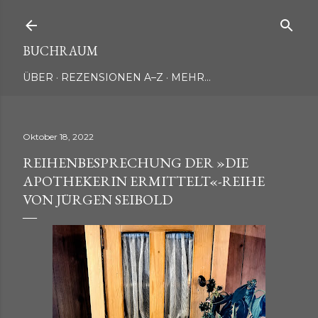
Direkt zum Hauptbereich
BUCHRAUM
ÜBER
REZENSIONEN A–Z
MEHR…
Oktober 18, 2022
REIHENBESPRECHUNG DER »DIE
APOTHEKERIN ERMITTELT«-REIHE
VON JÜRGEN SEIBOLD