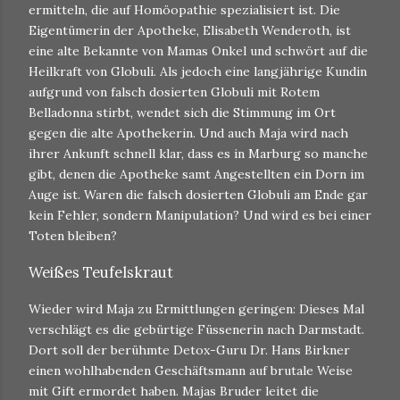
ermitteln, die auf Homöopathie spezialisiert ist. Die
Eigentümerin der Apotheke, Elisabeth Wenderoth, ist
eine alte Bekannte von Mamas Onkel und schwört auf die
Heilkraft von Globuli. Als jedoch eine langjährige Kundin
aufgrund von falsch dosierten Globuli mit Rotem
Belladonna stirbt, wendet sich die Stimmung im Ort
gegen die alte Apothekerin. Und auch Maja wird nach
ihrer Ankunft schnell klar, dass es in Marburg so manche
gibt, denen die Apotheke samt Angestellten ein Dorn im
Auge ist. Waren die falsch dosierten Globuli am Ende gar
kein Fehler, sondern Manipulation? Und wird es bei einer
Toten bleiben?
Weißes Teufelskraut
Wieder wird Maja zu Ermittlungen geringen: Dieses Mal
verschlägt es die gebürtige Füssenerin nach Darmstadt.
Dort soll der berühmte Detox-Guru Dr. Hans Birkner
einen wohlhabenden Geschäftsmann auf brutale Weise
mit Gift ermordet haben. Majas Bruder leitet die