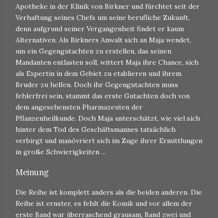
Apotheke in der Klinik von Birkner und fürchtet seit der
Verhaftung seines Chefs um seine berufliche Zukunft,
denn aufgrund seiner Vergangenheit findet er kaum
Alternativen. Als Birkners Anwalt sich an Maja wendet,
um ein Gegengutachten zu erstellen, das seinen
Mandanten entlasten soll, wittert Maja ihre Chance, sich
als Expertin in dem Gebiet zu etablieren und ihrem
Bruder zu helfen. Doch ihr Gegengutachten muss
fehlerfrei sein, stammt das erste Gutachten doch von
dem angesehensten Pharmazeuten der
Pflanzenheilkunde. Doch Maja unterschätzt, wie viel sich
hinter dem Tod des Geschäftsmannes tatsächlich
verbirgt und manövriert sich im Zuge ihrer Ermittlungen
in große Schwierigkeiten ...
Meinung
Die Reihe ist komplett anders als die beiden anderen. Die
Reihe ist ernster, es fehlt die Komik und vor allem der
erste Band war überraschend grausam, Band zwei und