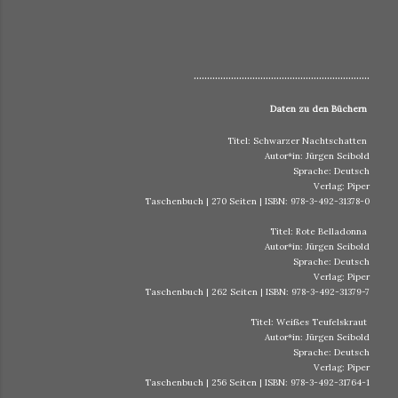
..................................................................
Daten zu den Büchern
Titel: Schwarzer Nachtschatten
Autor*in: Jürgen Seibold
Sprache: Deutsch
Verlag: Piper
Taschenbuch | 270 Seiten | ISBN: 978-3-492-31378-0
Titel: Rote Belladonna
Autor*in: Jürgen Seibold
Sprache: Deutsch
Verlag: Piper
Taschenbuch | 262 Seiten | ISBN: 978-3-492-31379-7
Titel: Weißes Teufelskraut
Autor*in: Jürgen Seibold
Sprache: Deutsch
Verlag: Piper
Taschenbuch | 256 Seiten | ISBN: 978-3-492-31764-1