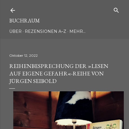
Direkt zum Hauptbereich
BUCHRAUM
ÜBER
REZENSIONEN A–Z
MEHR…
Oktober 12, 2022
REIHENBESPRECHUNG DER »LESEN
AUF EIGENE GEFAHR«-REIHE VON
JÜRGEN SEIBOLD