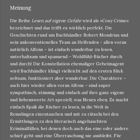
Meinung
Die Reihe
Lesen auf eigene Gefahr
wird als »Cosy Crime«
bezeichnet und das trifft es wirklich perfekt. Die
Geschichten rund um Buchhändler Robert Mondrian und
sein unkonventionelles Team an Helfenden - allen voran
natürlich Alfons – ist einfach wunderbar zu lesen,
unterhaltsam und spannend – Wohlfühl-Bücher durch
und durch! Die Konstellation ehemaliger Geheimagent
wird Buchhändler klingt vielleicht auf den ersten Blick
seltsam, funktioniert aber wunderbar. Die Charaktere –
auch hier wieder allen voran Alfons – sind super
sympathisch, stimmig und einfach auf ihre ganz eigene
und liebenswerte Art speziell, was Neues eben. Es macht
einfach Spaß die Bücher zu lesen, in die Welt in
Remslingen einzutauchen und mit zu rätseln bei den
Ermittlungen zu den literarisch angehauchten
Kriminalfällen, bei denen doch auch das eine oder andere
schief geht und eine Überraschung nie ausbleibt. Für