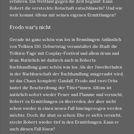
erfahren. Ein Wettlauf gegen die Zeit beginnt: Kann
Robert die versteckte Botschaft entschlüsseln? Und wie
weit kommt Alfons mit seinen eigenen Ermittlungen?
Frodo war's nicht
Gerade ist ganz schön was los in Remslingen: Anlässlich
von Tolkien 130. Geburtstag veranstaltet die Stadt die
Tolkien-Tage mit Cosplay-Festival und allem drum und
dran. Natürlich ist dadurch auch in Roberts
Buchhandlung ganz schön was los. Als der Juwelierladen
in der Nachbarschaft der Buchhandlung ausgeraubt wird,
ist das Chaos komplett: Gandalf, Frodo und zwei Orks
lautet die Beschreibung der Täter*innen. Alfons ist
natürlich sofort wieder Feuer und Flamme und versucht,
Robert zu Ermittlungen zu überreden, der aber nicht
schon wieder in einen neuen Fall hineingezogen werden
möchte. Doch, ihr ahnt es schon: Ehe er sich's versieht,
steckt Robert wieder tief in den Ermittlungen. Kann er
auch diesen Fall lösen?