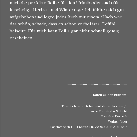
mich die perfekte Reihe für den Urlaub oder auch für
kuschelige Herbst- und Wintertage. Ich fühlte mich gut
aufgehoben und legte jedes Buch mit einem »Hach war
das schön, schade, dass es schon vorbei ist«-Gefühl
beiseite. Für mich kann Teil 4 gar nicht schnell genug
erscheinen.
..................................................................
Daten zu den Büchern
Titel: Schneewittchen und die sieben Särge
Autor*in: Jürgen Seibold
Sprache: Deutsch
Verlag: Piper
Taschenbuch | 304 Seiten | ISBN: 978-3-492-31765-8