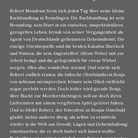
Robert Mondrian freut sich jeden Tag über seine kleine
Buchhandlung in Remslingen. Die Buchhandlung ist sein
Neuanfang, sein Start in ein einfaches, unspektakuläres,
geregeltes Leben, fernab von seiner Vergangenheit als
Agent von Deutschlands geheimsten Geheimdienst. Die
einzige Unruhequelle sind die beiden Kakadus Sherlock
und Watson, die sein Angestellter Alfons Weber mit zur
Arbeit bringt und die gelegentlich für etwas Wirbel
sorgen. Alles also wunderbar normal. Und würde sich
Robert endlich trauen, die hübsche Obsthändlerin Sonja
von nebenan anzusprechen, könnte sein Glück vielleicht
sogar perfekt werden. Doch leider wird gerade Sonja
über Nacht zur Mordverdächtigen, soll sie doch ihren
Lieferanten mit einem vergifteten Apfel getötet haben.
Und so bleibt Robert, der felsenfest an Sonjas Unschuld
glaubt, nichts anderes übrig, als selbst zu ermitteln,
wieder in die Welt aus Gewalt, Lügen und Geheimhaltung
einzutauchen, die er doch hinter sich lassen wollte.