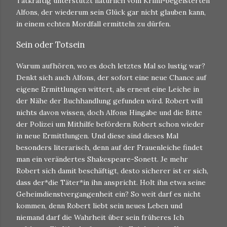
Tatkräftig unterstützt natürlich vom Krimi-begeisterten
Alfons, der wiederum sein Glück gar nicht glauben kann,
in einem echten Mordfall ermitteln zu dürfen.
Sein oder Totsein
Warum aufhören, wo es doch letztes Mal so lustig war?
Denkt sich auch Alfons, der sofort eine neue Chance auf
eigene Ermittlungen wittert, als erneut eine Leiche in
der Nähe der Buchhandlung gefunden wird. Robert will
nichts davon wissen, doch Alfons Hingabe und die Bitte
der Polizei um Mithilfe befördern Robert schon wieder
in neue Ermittlungen. Und diese sind dieses Mal
besonders literarisch, denn auf der Frauenleiche findet
man ein verändertes Shakespeare-Sonett. Je mehr
Robert sich damit beschäftigt, desto sicherer ist er sich,
dass der*die Täter*in ihn anspricht. Holt ihn etwa seine
Geheimdienstvergangenheit ein? So weit darf es nicht
kommen, denn Robert liebt sein neues Leben und
niemand darf die Wahrheit über sein früheres Ich