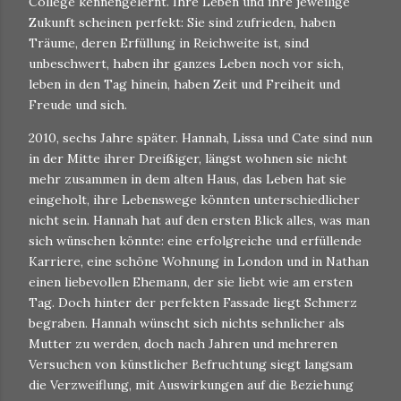
College kennengelernt. Ihre Leben und ihre jeweilige
Zukunft scheinen perfekt: Sie sind zufrieden, haben
Träume, deren Erfüllung in Reichweite ist, sind
unbeschwert, haben ihr ganzes Leben noch vor sich,
leben in den Tag hinein, haben Zeit und Freiheit und
Freude und sich.
2010, sechs Jahre später. Hannah, Lissa und Cate sind nun
in der Mitte ihrer Dreißiger, längst wohnen sie nicht
mehr zusammen in dem alten Haus, das Leben hat sie
eingeholt, ihre Lebenswege könnten unterschiedlicher
nicht sein. Hannah hat auf den ersten Blick alles, was man
sich wünschen könnte: eine erfolgreiche und erfüllende
Karriere, eine schöne Wohnung in London und in Nathan
einen liebevollen Ehemann, der sie liebt wie am ersten
Tag. Doch hinter der perfekten Fassade liegt Schmerz
begraben. Hannah wünscht sich nichts sehnlicher als
Mutter zu werden, doch nach Jahren und mehreren
Versuchen von künstlicher Befruchtung siegt langsam
die Verzweiflung, mit Auswirkungen auf die Beziehung