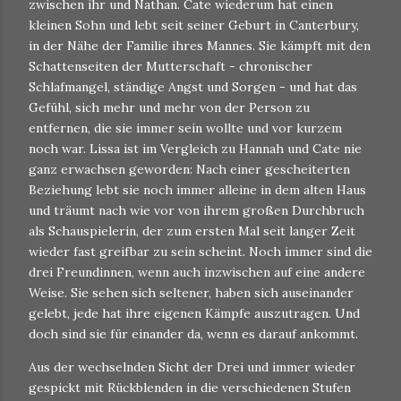
zwischen ihr und Nathan. Cate wiederum hat einen
kleinen Sohn und lebt seit seiner Geburt in Canterbury,
in der Nähe der Familie ihres Mannes. Sie kämpft mit den
Schattenseiten der Mutterschaft - chronischer
Schlafmangel, ständige Angst und Sorgen - und hat das
Gefühl, sich mehr und mehr von der Person zu
entfernen, die sie immer sein wollte und vor kurzem
noch war. Lissa ist im Vergleich zu Hannah und Cate nie
ganz erwachsen geworden: Nach einer gescheiterten
Beziehung lebt sie noch immer alleine in dem alten Haus
und träumt nach wie vor von ihrem großen Durchbruch
als Schauspielerin, der zum ersten Mal seit langer Zeit
wieder fast greifbar zu sein scheint. Noch immer sind die
drei Freundinnen, wenn auch inzwischen auf eine andere
Weise. Sie sehen sich seltener, haben sich auseinander
gelebt, jede hat ihre eigenen Kämpfe auszutragen. Und
doch sind sie für einander da, wenn es darauf ankommt.
Aus der wechselnden Sicht der Drei und immer wieder
gespickt mit Rückblenden in die verschiedenen Stufen