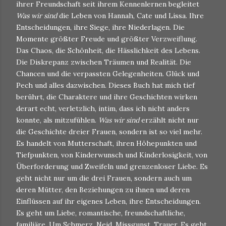
ihrer Freundschaft seit ihrem Kennenlernen begleitet
Was wir sind
die Leben von Hannah, Cate und Lissa. Ihre
Entscheidungen, ihre Siege, ihre Niederlagen. Die
Momente größter Freude und größter Verzweiflung.
Das Chaos, die Schönheit, die Hässlichkeit des Lebens.
Die Diskrepanz zwischen Träumen und Realität. Die
Chancen und die verpassten Gelegenheiten. Glück und
Pech und alles dazwischen. Dieses Buch hat mich tief
berührt, die Charaktere und ihre Geschichten wirken
derart echt, verletzlich, intim, dass ich nicht anders
konnte, als mitzufühlen.
Was wir sind
erzählt nicht nur
die Geschichte dreier Frauen, sondern ist so viel mehr.
Es handelt von Mutterschaft, ihren Höhepunkten und
Tiefpunkten, von Kinderwunsch und Kinderlosigkeit, von
Überforderung und Zweifeln und grenzenloser Liebe. Es
geht nicht nur um die drei Frauen, sondern auch um
deren Mütter, den Beziehungen zu ihnen und deren
Einflüssen auf ihr eigenes Leben, ihre Entscheidungen.
Es geht um Liebe, romantische, freundschaftliche,
familiäre. Um Schmerz, Neid, Missgunst, Trauer. Es geht