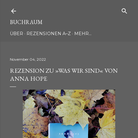
Direkt zum Hauptbereich
BUCHRAUM
ÜBER
REZENSIONEN A–Z
MEHR…
November 04, 2022
REZENSION ZU »WAS WIR SIND« VON
ANNA HOPE