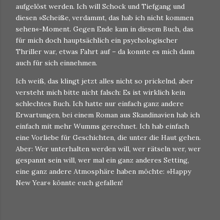
aufgelöst werden. Ich will Schock und Tiefgang und
diesen »Scheiße, verdammt, das hab ich nicht kommen
sehen«-Moment. Gegen Ende kam in diesem Buch, das
für mich doch hauptsächlich ein psychologischer
Thriller war, etwas Fahrt auf – da konnte es mich dann
auch für sich einnehmen.
Ich weiß, das klingt jetzt alles nicht so prickelnd, aber
versteht mich bitte nicht falsch: Es ist wirklich kein
schlechtes Buch. Ich hatte nur einfach ganz andere
Erwartungen, bei einem Roman aus Skandinavien hab ich
einfach mit mehr Wumms gerechnet. Ich hab einfach
eine Vorliebe für Geschichten, die unter die Haut gehen.
Aber: Wer unterhalten werden will, wer rätseln wer, wer
gespannt sein will, wer mal ein ganz anderes Setting,
eine ganz andere Atmosphäre haben möchte: »Happy
New Year« könnte euch gefallen!