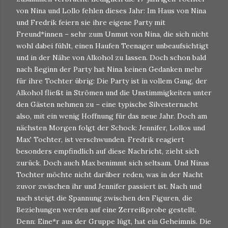
von Nina und Lollo fehlen dieses Jahr: Im Haus von Nina
und Fredrik feiern sie ihre eigene Party mit
Freund*innen – sehr zum Unmut von Nina, die sich nicht
wohl dabei fühlt, einen Haufen Teenager unbeaufsichtigt
und in der Nähe von Alkohol zu lassen. Doch schon bald
nach Beginn der Party hat Nina keinen Gedanken mehr
für ihre Tochter übrig: Die Party ist in vollem Gang, der
Alkohol fließt in Strömen und die Unstimmigkeiten unter
den Gästen nehmen zu – eine typische Silvesternacht
also, mit ein wenig Hoffnung für das neue Jahr. Doch am
nächsten Morgen folgt der Schock: Jennifer, Lollos und
Max' Tochter, ist verschwunden. Fredrik reagiert
besonders empfindlich auf diese Nachricht, zieht sich
zurück. Doch auch Max benimmt sich seltsam. Und Ninas
Tochter möchte nicht darüber reden, was in der Nacht
zuvor zwischen ihr und Jennifer passiert ist. Nach und
nach steigt die Spannung zwischen den Figuren, die
Beziehungen werden auf eine Zerreißprobe gestellt.
Denn: Eine*r aus der Gruppe lügt, hat ein Geheimnis. Die