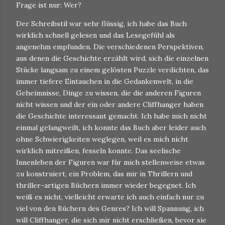
Frage ist nur: Wer?
Der Schreibstil war sehr flüssig, ich habe das Buch
wirklich schnell gelesen und das Lesegefühl als
angenehm empfunden. Die verschiedenen Perspektiven,
aus denen die Geschichte erzählt wird, sich die einzelnen
Stücke langsam zu einem gelösten Puzzle verdichten, das
immer tiefere Eintauchen in die Gedankenwelt, in die
Geheimnisse, Dinge zu wissen, die die anderen Figuren
nicht wissen und der ein oder andere Cliffhanger haben
die Geschichte interessant gemacht. Ich habe mich nicht
einmal gelangweilt, ich konnte das Buch aber leider auch
ohne Schwierigkeiten weglegen, weil es mich nicht
wirklich mitreißen, fesseln konnte. Das seelische
Innenleben der Figuren war für mich stellenweise etwas
zu konstruiert, ein Problem, das mir in Thrillern und
thriller-artigen Büchern immer wieder begegnet. Ich
weiß es nicht, vielleicht erwarte ich auch einfach nur zu
viel von den Büchern des Genres? Ich will Spannung, ich
will Cliffhanger, die sich mir nicht erschließen, bevor sie