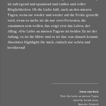
ist aufregend und spannend und endlos und voller
Möglichkeiten. Ob die Liebe hält, auch an den miesen
Tagen, wenn sie wieder und wieder auf die Probe gestellt
wird, wenn es mehr ist als nur zwei Personen, die
zusammen sein wollen, das zeigt erst das Leben, der
Alltag. »Die Liebe an miesen Tagen« ist beides: Es ist der
Anfang, es ist die Mitte und es ist das, was danach kommt.
Absolutes Highlight für mich, einfach nur schön und
berührend!
..................................................................
Daten zum Buch
Titel: Die Liebe an miesen Tagen
Autor*in: Ewald Arenz
Sprache: Deutsch