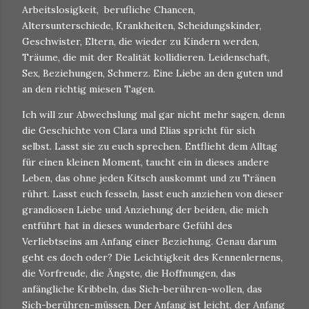
Arbeitslosigkeit, berufliche Chancen,
Altersunterschiede, Krankheiten, Scheidungskinder,
Geschwister, Eltern, die wieder zu Kindern werden,
Träume, die mit der Realität kollidieren. Leidenschaft,
Sex, Beziehungen, Schmerz. Eine Liebe an den guten und
an den richtig miesen Tagen.
Ich will zur Abwechslung mal gar nicht mehr sagen, denn
die Geschichte von Clara und Elias spricht für sich
selbst. Lasst sie zu euch sprechen. Entflieht dem Alltag
für einen kleinen Moment, taucht ein in dieses andere
Leben, das ohne jeden Kitsch auskommt und zu Tränen
rührt. Lasst euch fesseln, lasst euch anziehen von dieser
grandiosen Liebe und Anziehung der beiden, die mich
entführt hat in dieses wunderbare Gefühl des
Verliebtseins am Anfang einer Beziehung. Genau darum
geht es doch oder? Die Leichtigkeit des Kennenlernens,
die Vorfreude, die Ängste, die Hoffnungen, das
anfängliche Kribbeln, das Sich-berühren-wollen, das
Sich-berühren-müssen. Der Anfang ist leicht, der Anfang