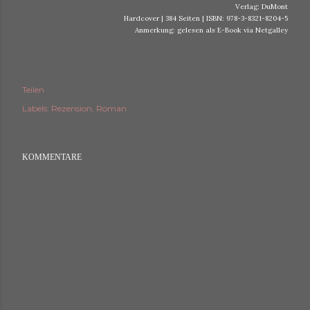
Verlag: DuMont
Hardcover | 384 Seiten | ISBN: 978-3-8321-8204-5
Anmerkung: gelesen als E-Book via Netgalley
Teilen
Labels:
Rezension
Roman
KOMMENTARE