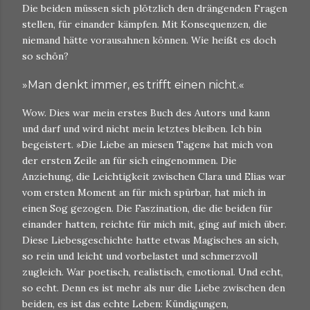
Die beiden müssen sich plötzlich den drängenden Fragen
stellen, für einander kämpfen. Mit Konsequenzen, die
niemand hätte vorausahnen können. Wie heißt es doch
so schön?
»Man denkt immer, es trifft einen nicht.«
Wow. Dies war mein erstes Buch des Autors und kann
und darf und wird nicht mein letztes bleiben. Ich bin
begeistert. »Die Liebe an miesen Tagen« hat mich von
der ersten Zeile an für sich eingenommen. Die
Anziehung, die Leichtigkeit zwischen Clara und Elias war
vom ersten Moment an für mich spürbar, hat mich in
einen Sog gezogen. Die Faszination, die die beiden für
einander hatten, reichte für mich mit, ging auf mich über.
Diese Liebesgeschichte hatte etwas Magisches an sich,
so rein und leicht und vorbelastet und schmerzvoll
zugleich. War poetisch, realistisch, emotional. Und echt,
so echt. Denn es ist mehr als nur die Liebe zwischen den
beiden, es ist das echte Leben: Kündigungen,