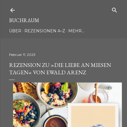
Direkt zum Hauptbereich
BUCHRAUM
ÜBER
REZENSIONEN A–Z
MEHR…
Februar 11, 2023
REZENSION ZU »DIE LIEBE AN MIESEN
TAGEN« VON EWALD ARENZ