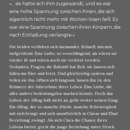
»... sie hatte sich ihm zugewandt, und es war
eine hohe Spannung zwischen ihnen, die sich
eigentlich nicht mehr mit Worten lösen ließ. Es
war eine Spannung zwischen ihren Körpern, die
nach Entladung verlangte.«
Die beiden verlieben sich ineinander. Schnell, intensiv,
tiefgreifend. Eine Liebe, so verschlingend, als wären sie
wieder 16 und wären noch nie verletzt worden.
Gedanken, Fragen, die Zukunft hat Zeit, sie lassen sich
fallen ins Hier und Jetzt. Und gleichzeitig spüren und
teilen sie ihn, öffnen sich langsam, lassen ihn zu, den
Schmerz der Jahrzehnte ihrer Leben. Eine Liebe, die
alles andere bedeutungslos machen könnte. Doch das
Leben, der Alltag hält nicht an, geht weiter seinen Gang.
Ein Alltag, der so manche Hürde, manche Schwierigkeit
mit sich bringt und sich unaufhörlich in Claras und Elias'
Beziehung zwängt. Als sich Clara die Chance ihres
Lebens bietet, gerät die junge Beziehung unter Druck.