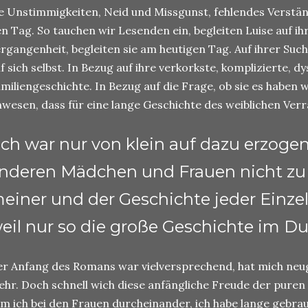
e Unstimmigkeiten, Neid und Missgunst, fehlendes Verstän
n Tag. So tauchen wir Lesenden ein, begleiten Luise auf ih
rgangenheit, begleiten sie am heutigen Tag. Auf ihrer Su
f sich selbst. In Bezug auf ihre verkorkste, komplizierte, d
miliengeschichte. In Bezug auf die Frage, ob sie es haben w
wesen, dass für eine lange Geschichte des weiblichen Verr
Ich war nur von klein auf dazu erzoge
nderen Mädchen und Frauen nicht zu 
einer und der Geschichte jeder Einzel
eil nur so die große Geschichte im Du
r Anfang des Romans war vielversprechend, hat mich neug
hr. Doch schnell wich diese anfängliche Freude der puren
m ich bei den Frauen durcheinander, ich habe lange gebrauc