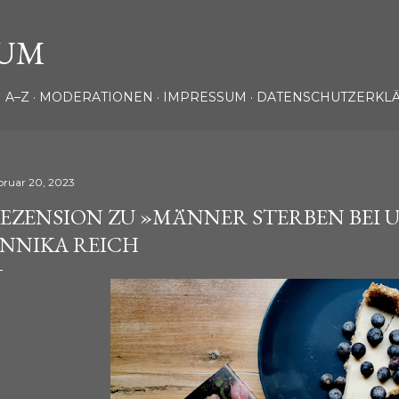
Direkt zum Hauptbereich
UM
 A–Z
MODERATIONEN
IMPRESSUM
DATENSCHUTZERKL
bruar 20, 2023
EZENSION ZU »MÄNNER STERBEN BEI 
NNIKA REICH