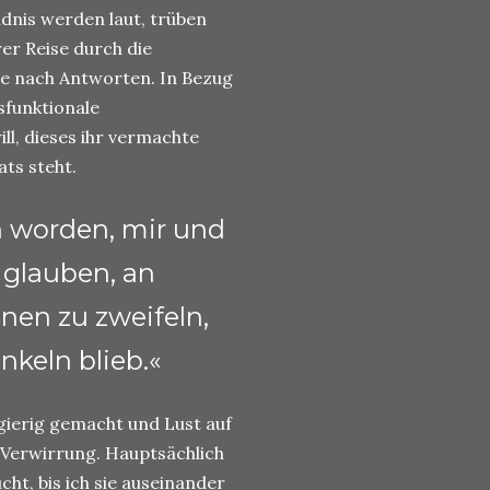
dnis werden laut, trüben
rer Reise durch die
che nach Antworten. In Bezug
ysfunktionale
ill, dieses ihr vermachte
ats steht.
n worden, mir und
glauben, an
nen zu zweifeln,
nkeln blieb.«
ierig gemacht und Lust auf
 Verwirrung. Hauptsächlich
ht, bis ich sie auseinander