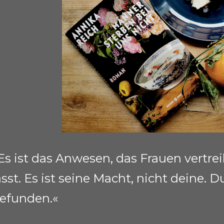
Es ist das Anwesen, das Frauen vertre
ässt. Es ist seine Macht, nicht deine. D
efunden.«