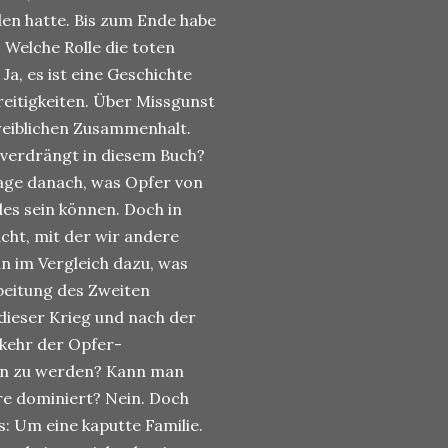
en hatte. Bis zum Ende habe
 Welche Rolle die toten
Ja, es ist eine Geschichte
reitigkeiten. Über Missgunst
weiblichen Zusammenhalt.
verdrängt in diesem Buch?
age danach, was Opfer von
es sein können. Doch in
cht, mit der wir andere
in im Vergleich dazu, was
beitung des Zweiten
dieser Krieg und nach der
rkehr der Opfer-
*in zu werden? Kann man
re dominiert? Nein. Doch
: Um eine kaputte Familie.