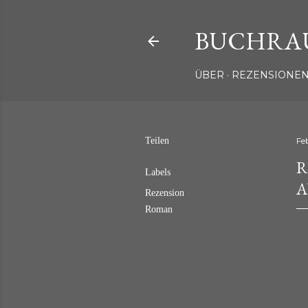
BUCHRA
ÜBER
REZENSIONEN
Teilen
Fe
R
Labels
A
Rezension
Roman