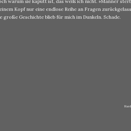
ch warum sie kaputt ist, das weiß ich nicht. »Männer sterb
inem Kopf nur eine endlose Reihe an Fragen zurückgelasse
e große Geschichte blieb für mich im Dunkeln. Schade.
Hard