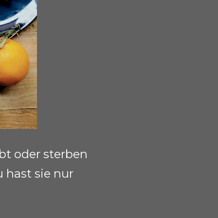
ibt oder sterben
u hast sie nur