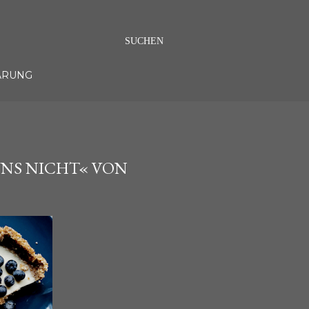
SUCHEN
ÄRUNG
UNS NICHT« VON