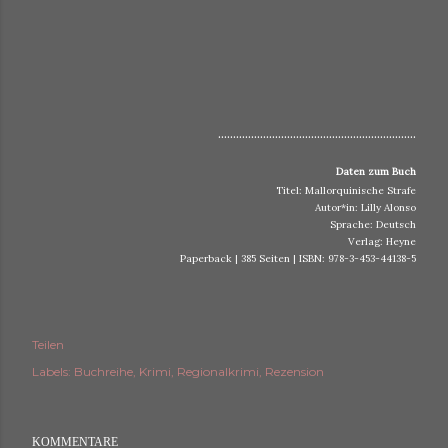
..................................................................
Daten zum Buch
Titel: Mallorquinische Strafe
Autor*in: Lilly Alonso
Sprache: Deutsch
Verlag: Heyne
Paperback | 385 Seiten | ISBN: 978-3-453-44138-5
Teilen
Labels:
Buchreihe
Krimi
Regionalkrimi
Rezension
KOMMENTARE