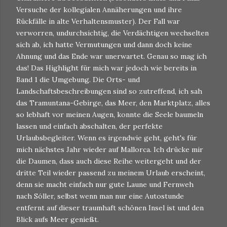
Versuche der kollegialen Annäherungen und ihre
Rückfälle in alte Verhaltensmuster). Der Fall war
verworren, undurchsichtig, die Verdächtigen wechselten
sich ab, ich hatte Vermutungen und dann doch keine
Ahnung und das Ende war unerwartet. Genau so mag ich
das! Das Highlight für mich war jedoch wie bereits in
Band 1 die Umgebung. Die Orts- und
Landschaftsbeschreibungen sind so zutreffend, ich sah
das Tramuntana-Gebirge, das Meer, den Marktplatz, alles
so lebhaft vor meinen Augen, konnte die Seele baumeln
lassen und einfach abschalten, der perfekte
Urlaubsbegleiter. Wenn es irgendwie geht, geht's für
mich nächstes Jahr wieder auf Mallorca. Ich drücke mir
die Daumen, dass auch diese Reihe weitergeht und der
dritte Teil wieder passend zu meinem Urlaub erscheint,
denn sie macht einfach nur gute Laune und Fernweh
nach Sóller, selbst wenn man nur eine Autostunde
entfernt auf dieser traumhaft schönen Insel ist und den
Blick aufs Meer genießt.