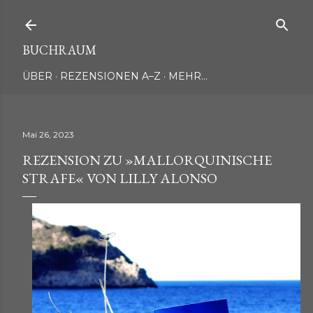
Direkt zum Hauptbereich
BUCHRAUM
ÜBER
REZENSIONEN A–Z
MEHR…
Mai 26, 2023
REZENSION ZU »MALLORQUINISCHE
STRAFE« VON LILLY ALONSO