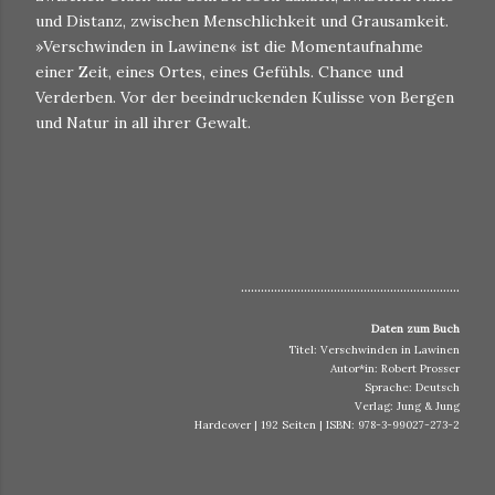
und Distanz, zwischen Menschlichkeit und Grausamkeit.
»Verschwinden in Lawinen« ist die Momentaufnahme
einer Zeit, eines Ortes, eines Gefühls. Chance und
Verderben. Vor der beeindruckenden Kulisse von Bergen
und Natur in all ihrer Gewalt.
..................................................................
Daten zum Buch
Titel: Verschwinden in Lawinen
Autor*in: Robert Prosser
Sprache: Deutsch
Verlag: Jung & Jung
Hardcover | 192 Seiten | ISBN: 978-3-99027-273-2