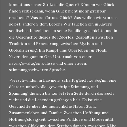
kommt uns unser Stolz in die Quere? Können wir Glück
finden selbst dann, wenn Glück nicht mehr greifbar
erscheint? Was ist für uns Glück? Was wollen wir von uns
selbst, anderen, dem Leben? Wir tauchen ein in Xavers
seelisches Innenleben, in seine Familiengeschichte und in
die Geschichte dieses Bergdorfes, gespalten zwischen
Tradition und Erneuerung, zwischen Mythen und
Globalisierung. Ein Kampf ums Überleben für Noah,
Xaver, den ganzen Ort. Untermalt von einer
naturgewaltigen Kulisse und einer rauen,
stimmungsschweren Sprache.
»Verschwinden in Lawinen« schafft gleich zu Beginn eine
düstere, unheilvolle, gewichtige Stimmung und
Spannung, die sich bis zur letzten Seite durch das Buch
zieht und die Lesenden gefangen hält. Es ist eine
Geschichte über die menschliche Natur, Stolz,
Zusammenleben und Familie. Zwischen Hoffnung und
Hoffnungslosigkeit, zwischen Folklore und Modernität,
zwischen Glück und dem Streben danach, zwischen Nähe