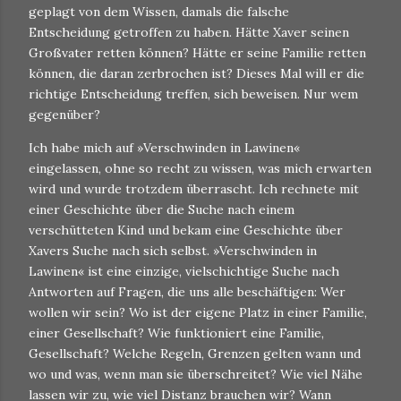
geplagt von dem Wissen, damals die falsche
Entscheidung getroffen zu haben. Hätte Xaver seinen
Großvater retten können? Hätte er seine Familie retten
können, die daran zerbrochen ist? Dieses Mal will er die
richtige Entscheidung treffen, sich beweisen. Nur wem
gegenüber?
Ich habe mich auf »Verschwinden in Lawinen«
eingelassen, ohne so recht zu wissen, was mich erwarten
wird und wurde trotzdem überrascht. Ich rechnete mit
einer Geschichte über die Suche nach einem
verschütteten Kind und bekam eine Geschichte über
Xavers Suche nach sich selbst. »Verschwinden in
Lawinen« ist eine einzige, vielschichtige Suche nach
Antworten auf Fragen, die uns alle beschäftigen: Wer
wollen wir sein? Wo ist der eigene Platz in einer Familie,
einer Gesellschaft? Wie funktioniert eine Familie,
Gesellschaft? Welche Regeln, Grenzen gelten wann und
wo und was, wenn man sie überschreitet? Wie viel Nähe
lassen wir zu, wie viel Distanz brauchen wir? Wann