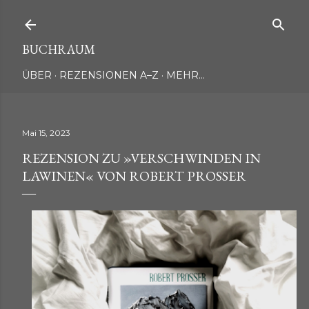
Direkt zum Hauptbereich
BUCHRAUM
ÜBER
REZENSIONEN A–Z
MEHR…
Mai 15, 2023
REZENSION ZU »VERSCHWINDEN IN
LAWINEN« VON ROBERT PROSSER