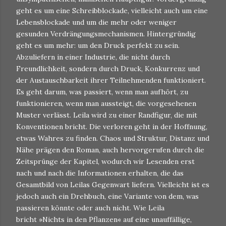
geht es um eine Schreibblockade, vielleicht auch um eine
Lebensblockade und um die mehr oder weniger
gesunden Verdrängungsmechanismen. Hintergründig
geht es um mehr: um den Druck perfekt zu sein.
Abzuliefern in einer Industrie, die nicht durch
Freundlichkeit, sondern durch Druck, Konkurrenz und
der Austauschbarkeit ihrer Teilnehmenden funktioniert.
Es geht darum, was passiert, wenn man aufhört, zu
funktionieren, wenn man aussteigt, die vorgesehenen
Muster verlässt. Leila wird zu einer Randfigur, die mit
Konventionen bricht. Die verloren geht in der Hoffnung,
etwas Wahres zu finden. Chaos und Struktur, Distanz und
Nähe prägen den Roman, auch hervorgerufen durch die
Zeitsprünge der Kapitel, wodurch wir Lesenden erst
nach und nach die Informationen erhalten, die das
Gesamtbild von Leilas Gegenwart liefern. Vielleicht ist es
jedoch auch ein Drehbuch, eine Variante von dem, was
passieren könnte oder auch nicht. Wie Leila
bricht »Nichts in den Pflanzen« auf eine unauffällige,