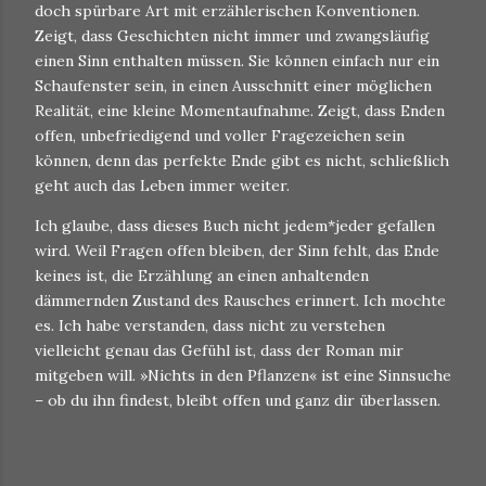
doch spürbare Art mit erzählerischen Konventionen.
Zeigt, dass Geschichten nicht immer und zwangsläufig
einen Sinn enthalten müssen. Sie können einfach nur ein
Schaufenster sein, in einen Ausschnitt einer möglichen
Realität, eine kleine Momentaufnahme. Zeigt, dass Enden
offen, unbefriedigend und voller Fragezeichen sein
können, denn das perfekte Ende gibt es nicht, schließlich
geht auch das Leben immer weiter.
Ich glaube, dass dieses Buch nicht jedem*jeder gefallen
wird. Weil Fragen offen bleiben, der Sinn fehlt, das Ende
keines ist, die Erzählung an einen anhaltenden
dämmernden Zustand des Rausches erinnert. Ich mochte
es. Ich habe verstanden, dass nicht zu verstehen
vielleicht genau das Gefühl ist, dass der Roman mir
mitgeben will. »Nichts in den Pflanzen« ist eine Sinnsuche
– ob du ihn findest, bleibt offen und ganz dir überlassen.