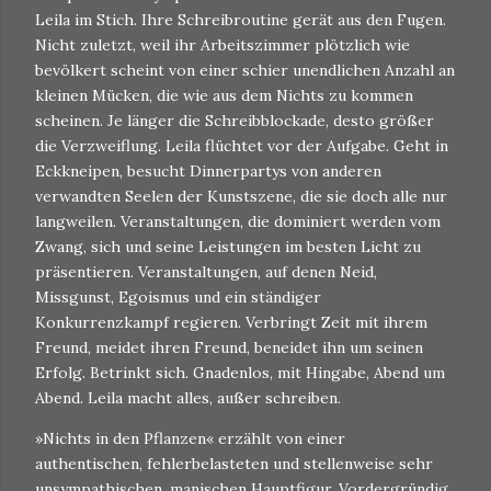
Leila im Stich. Ihre Schreibroutine gerät aus den Fugen.
Nicht zuletzt, weil ihr Arbeitszimmer plötzlich wie
bevölkert scheint von einer schier unendlichen Anzahl an
kleinen Mücken, die wie aus dem Nichts zu kommen
scheinen. Je länger die Schreibblockade, desto größer
die Verzweiflung. Leila flüchtet vor der Aufgabe. Geht in
Eckkneipen, besucht Dinnerpartys von anderen
verwandten Seelen der Kunstszene, die sie doch alle nur
langweilen. Veranstaltungen, die dominiert werden vom
Zwang, sich und seine Leistungen im besten Licht zu
präsentieren. Veranstaltungen, auf denen Neid,
Missgunst, Egoismus und ein ständiger
Konkurrenzkampf regieren. Verbringt Zeit mit ihrem
Freund, meidet ihren Freund, beneidet ihn um seinen
Erfolg. Betrinkt sich. Gnadenlos, mit Hingabe, Abend um
Abend. Leila macht alles, außer schreiben.
»Nichts in den Pflanzen« erzählt von einer
authentischen, fehlerbelasteten und stellenweise sehr
unsympathischen, manischen Hauptfigur. Vordergründig