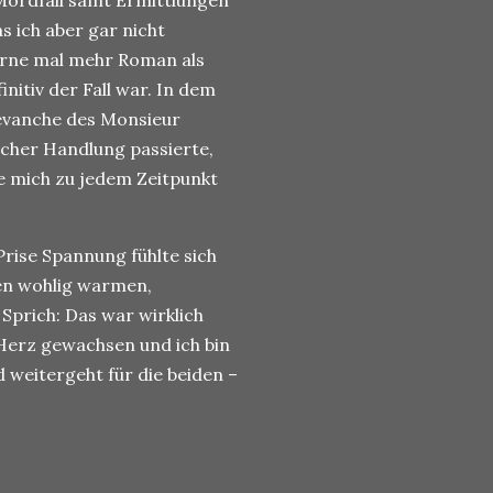
 Mordfall samt Ermittlungen
s ich aber gar nicht
erne mal mehr Roman als
initiv der Fall war. In dem
Revanche des Monsieur
icher Handlung passierte,
te mich zu jedem Zeitpunkt
 Prise Spannung fühlte sich
nen wohlig warmen,
Sprich: Das war wirklich
s Herz gewachsen und ich bin
 weitergeht für die beiden –