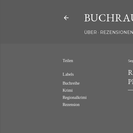
BUCHRA
ÜBER
REZENSIONEN
Teilen
Se
R
Labels
P
Buchreihe
Krimi
Regionalkrimi
Rezension