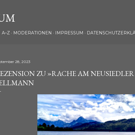
Direkt zum Hauptbereich
UM
 A–Z
MODERATIONEN
IMPRESSUM
DATENSCHUTZERKL
ptember 28, 2023
EZENSION ZU »RACHE AM NEUSIEDLER 
ELLMANN