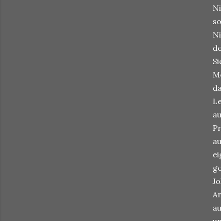
Ni
so
Ni
de
Si
Me
da
Le
au
Pr
au
ei
ge
Jo
An
au