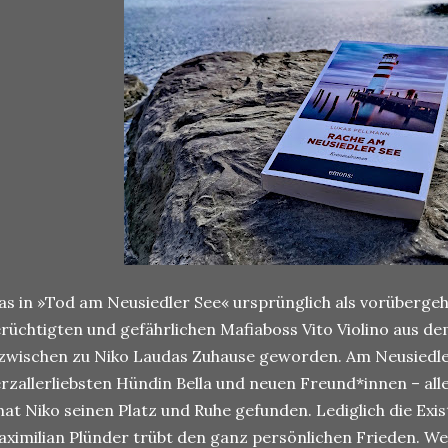
as in
»Tod am Neusiedler See«
ursprünglich als vorüberge
rüchtigten und gefährlichen Mafiaboss Vito Violino aus de
zwischen zu Niko Laudas Zuhause geworden. Am Neusiedl
rzallerliebsten Hündin Bella und neuen Freund*innen – all
hat Niko seinen Platz und Ruhe gefunden. Lediglich die Exi
ximilian Plünder trübt den ganz persönlichen Frieden. We