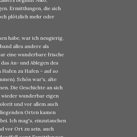
aisers beginnt Niko,
gen. Ermittlungen, die sich
doch plötzlich mehr oder
en habe, war ich neugierig,
band alles andere als
war eine wunderbare frische
, das An- und Ablegen des
on Hafen zu Hafen – auf so
men). Schön war's, alte
en. Die Geschichte an sich
en wieder wunderbar eigen
olorit und vor allem auch
mliegenden Orten kamen
bei. Ich mag's, einzutauchen
nd vor Ort zu sein, auch