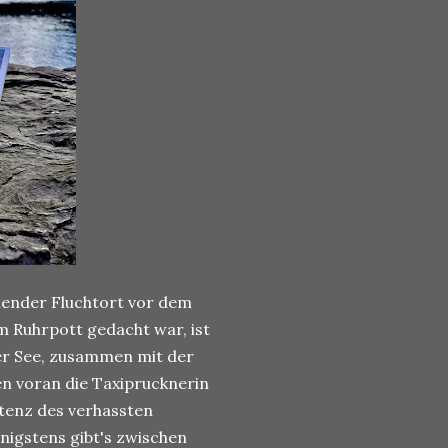
hender Fluchtort vor dem
m Ruhrpott gedacht war, ist
er See, zusammen mit der
en voran die Taxiprucknerin
stenz des verhassten
nigstens gibt's zwischen