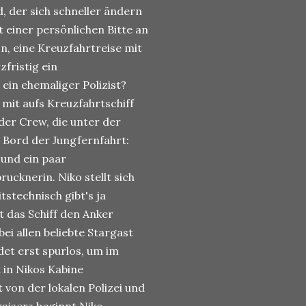
 der sich schneller ändern
it einer persönlichen Bitte an
n, eine Kreuzfahrtreise mit
fristig ein
ein ehemaliger Polizist?
 mit aufs Kreuzfahrtschiff
 der Crew, die unter der
 Bord der Jungfernfahrt:
und ein paar
cknerin. Niko stellt sich
tstechnisch gibt's ja
t das Schiff den Anker
ei allen beliebte Stargast
det erst spurlos, um im
in Nikos Kabine
 von der lokalen Polizei und