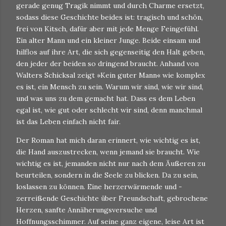
gerade genug Tragik nimmt und durch Charme ersetzt,
sodass diese Geschichte beides ist: tragisch und schön,
frei von Kitsch, dafür aber mit jede Menge Feingefühl.
Ein alter Mann und ein kleiner Junge. Beide einsam und
hilflos auf ihre Art, die sich gegenseitig den Halt geben,
den jeder der beiden so dringend braucht. Anhand von
Walters Schicksal zeigt »Kein guter Mann« wie komplex
es ist, ein Mensch zu sein. Warum wir sind, wie wir sind,
und was uns zu dem gemacht hat. Dass es dem Leben
egal ist, wie gut oder schlecht wir sind, denn manchmal
ist das Leben einfach nicht fair.
Der Roman hat mich daran erinnert, wie wichtig es ist,
die Hand auszustrecken, wenn jemand sie braucht. Wie
wichtig es ist, jemanden nicht nur nach dem Äußeren zu
beurteilen, sondern in die Seele zu blicken. Da zu sein,
loslassen zu können. Eine herzerwärmende und -
zerreißende Geschichte über Freundschaft, gebrochene
Herzen, sanfte Annäherungsversuche und
Hoffnungsschimmer. Auf seine ganz eigene, leise Art ist