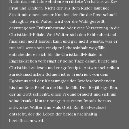
Nicht das seit Jahrzehnten zerrüttete Verhältnis zu Ex-
Frau und Kindern. Nicht der aus dem Ruder laufende
Streit mit einem seiner Kunden, der für die Post schnell
untragbar wird. Walter wird vor die Wahl gestellt:
erzwungener Frühruhestand oder eine Versetzung in die
Christkindl-Filiale. Weil Walter sich den Frühruhestand
finanziell nicht leisten kann und gar nicht wüsste, was er
tun soll, wenn sein einziger Lebensinhalt wegfällt,
entscheidet er sich für die Christkindl-Filiale. In
Engelskirchen verbringt er seine Tage damit, Briefe ans
Christkind zu lesen und vorgefertigte Antwortschreiben
zurückzuschicken. Schnell ist er frustriert von dem
Egoismus und der Konsumgier der Briefeschreibenden.
Bis ihm Bens Brief in die Hände fällt. Der 10-jährige Ben,
der an Gott schreibt, einen Freund braucht und sich um
seine kranke Mutter sorgt. Aus einem Impuls heraus
antwortet Walter ihm – als Gott. Ein Briefwechsel
entsteht, der die Leben der beiden nachhaltig
beeinflussen wird.