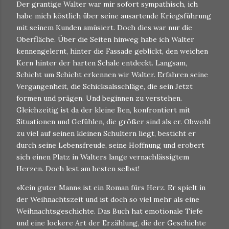
Der grantige Walter war mir sofort sympathisch, ich
habe mich köstlich über seine ausartende Kriegsführung
mit seinem Kunden amüsiert. Doch dies war nur die
Oberfläche. Über die Seiten hinweg habe ich Walter
kennengelernt, hinter die Fassade geblickt, den weichen
Kern hinter der harten Schale entdeckt. Langsam,
Schicht um Schicht erkennen wir Walter. Erfahren seine
Vergangenheit, die Schicksalsschläge, die sein Jetzt
formen und prägen. Und beginnen zu verstehen.
Gleichzeitig ist da der kleine Ben, konfrontiert mit
Situationen und Gefühlen, die größer sind als er. Obwohl
zu viel auf seinen kleinen Schultern liegt, besticht er
durch seine Lebensfreude, seine Hoffnung und erobert
sich einen Platz in Walters lange vernachlässigtem
Herzen. Doch lest am besten selbst!
»Kein guter Mann« ist ein Roman fürs Herz. Er spielt in
der Weihnachtszeit und ist doch so viel mehr als eine
Weihnachtsgeschichte. Das Buch hat emotionale Tiefe
und eine lockere Art der Erzählung, die der Geschichte