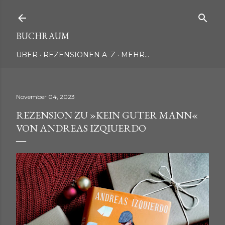
Direkt zum Hauptbereich
BUCHRAUM
ÜBER
REZENSIONEN A–Z
MEHR…
November 04, 2023
REZENSION ZU »KEIN GUTER MANN«
VON ANDREAS IZQIUERDO