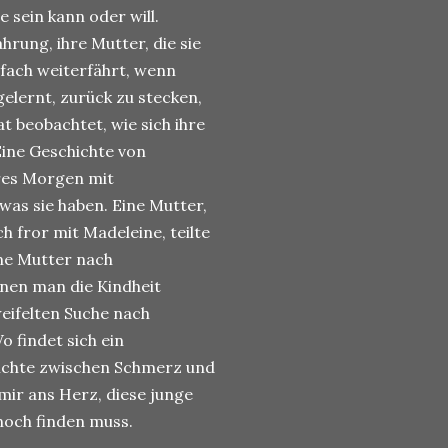
 sein kann oder will.
rung, ihre Mutter, die sie
nfach weiterfährt, wenn
gelernt, zurück zu stecken,
at beobachtet, wie sich ihre
Eine Geschichte von
res Morgen mit
was sie haben. Eine Mutter,
ch fror mit Madeleine, teilte
eine Mutter nach
nen man die Kindheit
weifelten Suche nach
 findet sich ein
hichte zwischen Schmerz und
mir ans Herz, diese junge
 noch finden muss.