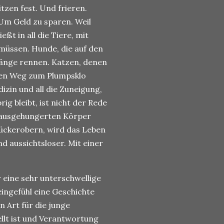
tzen fest. Und frieren.
 Um Geld zu sparen. Weil
ßt in all die Tiere, mit
 müssen. Hunde, die auf den
Gänge rennen. Katzen, denen
den Weg zum Plumpsklo
izin und all die Zuneigung,
rig bleibt, ist nicht der Rede
e ausgehungerten Körper
rückerobern, wird das Leben
 aussichtsloser. Mit einer
 eine sehr unterschwellige
eingefühl eine Geschichte
n Art für die junge
tellt ist und Verantwortung