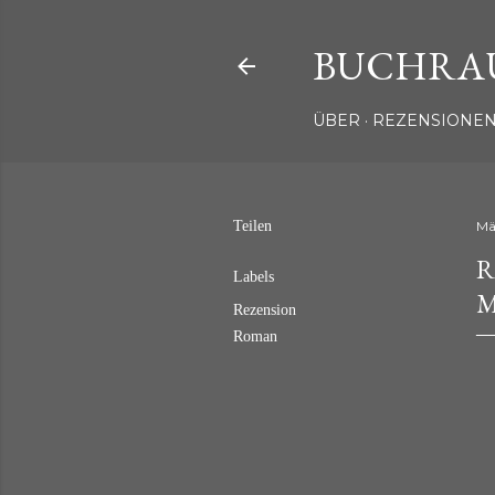
BUCHRA
ÜBER
REZENSIONEN
Teilen
Mä
R
Labels
M
Rezension
Roman