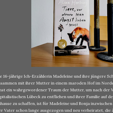
e 16-jährige Ich-Erzählerin Madeleine und ihre jüngere S
sammen mit ihrer Mutter in einem maroden Hof im Norde
nst ein wahrgewordener Traum der Mutter, um nach der 
pitalistischen Lübeck zu entfliehen und ihrer Familie auf d
hause zu schaffen, ist für Madeleine und Ronja inzwisch
r Vater schon lange ausgezogen und neu verheiratet, die 