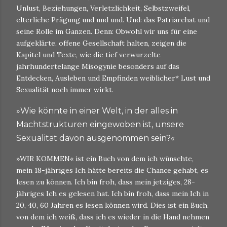
Unlust, Beziehungen, Verletzlichkeit, Selbstzweifel,
elterliche Prägung und und und. Und: das Patriarchat und
seine Rolle im Ganzen. Denn: Obwohl wir uns für eine
aufgeklärte, offene Gesellschaft halten, zeigen die
Kapitel und Texte, wie die tief verwurzelte
jahrhundertelange Misogynie besonders auf das
Entdecken, Ausleben und Empfinden weiblicher* Lust und
Sexualität noch immer wirkt.
»Wie könnte in einer Welt, in der alles in
Machtstrukturen eingewoben ist, unsere
Sexualität davon ausgenommen sein?«
»WIR KOMMEN« ist ein Buch von dem ich wünschte,
mein 18-jähriges Ich hätte bereits die Chance gehabt, es
lesen zu können. Ich bin froh, dass mein jetziges, 28-
jähriges Ich es gelesen hat. Ich bin froh, dass mein Ich in
20, 40, 60 Jahren es lesen können wird. Dies ist ein Buch,
von dem ich weiß, dass ich es wieder in die Hand nehmen