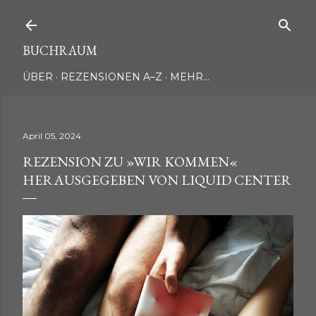
Direkt zum Hauptbereich
BUCHRAUM
ÜBER
REZENSIONEN A–Z
MEHR…
April 05, 2024
REZENSION ZU »WIR KOMMEN«
HERAUSGEGEBEN VON LIQUID CENTER