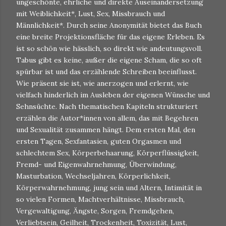
ungeschönte, ehrliche und direkte Auseinandersetzung
mit Weiblichkeit*, Lust, Sex, Missbrauch und
Männlichkeit*. Durch seine Anonymität bietet das Buch
eine breite Projektionsfläche für das eigene Erleben. Es
ist so schön wie hässlich, so direkt wie andeutungsvoll.
Tabus gibt es keine, außer die eigene Scham, die so oft
spürbar ist und das erzählende Schreiben beeinflusst.
Wie präsent sie ist, wie anerzogen und erlernt, wie
vielfach hinderlich im Ausleben der eigenen Wünsche und
Sehnsüchte. Nach thematischen Kapiteln strukturiert
erzählen die Autor*innen von allem, das mit Begehren
und Sexualität zusammen hängt. Dem ersten Mal, den
ersten Tagen, Sexfantasien, guten Orgasmen und
schlechtem Sex, Körperbehaarung, Körperflüssigkeit,
Fremd- und Eigenwahrnehmung, Überwindung,
Masturbation, Wechseljahren, Körperlichkeit,
Körperwahrnehmung, jung sein und Altern, Intimität in
so vielen Formen, Machtverhältnisse, Missbrauch,
Vergewaltigung, Ängste, Sorgen, Fremdgehen,
Verliebtsein, Geilheit, Trockenheit, Toxizität, Lust,