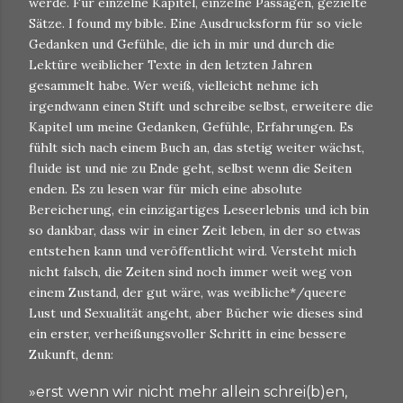
werde. Für einzelne Kapitel, einzelne Passagen, gezielte
Sätze. I found my bible. Eine Ausdrucksform für so viele
Gedanken und Gefühle, die ich in mir und durch die
Lektüre weiblicher Texte in den letzten Jahren
gesammelt habe. Wer weiß, vielleicht nehme ich
irgendwann einen Stift und schreibe selbst, erweitere die
Kapitel um meine Gedanken, Gefühle, Erfahrungen. Es
fühlt sich nach einem Buch an, das stetig weiter wächst,
fluide ist und nie zu Ende geht, selbst wenn die Seiten
enden. Es zu lesen war für mich eine absolute
Bereicherung, ein einzigartiges Leseerlebnis und ich bin
so dankbar, dass wir in einer Zeit leben, in der so etwas
entstehen kann und veröffentlicht wird. Versteht mich
nicht falsch, die Zeiten sind noch immer weit weg von
einem Zustand, der gut wäre, was weibliche*/queere
Lust und Sexualität angeht, aber Bücher wie dieses sind
ein erster, verheißungsvoller Schritt in eine bessere
Zukunft, denn:
»erst wenn wir nicht mehr allein schrei(b)en,