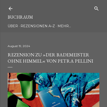
Direkt zum Hauptbereich
BUCHRAUM
ÜBER
REZENSIONEN A–Z
MEHR…
August 19, 2024
REZENSION ZU »DER BADEMEISTER
OHNE HIMMEL« VON PETRA PELLINI