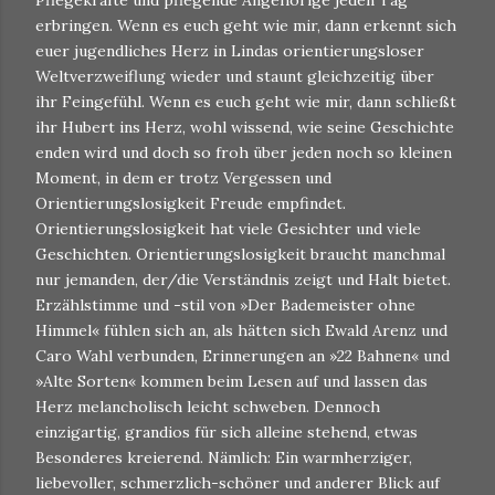
Pflegekräfte und pflegende Angehörige jeden Tag
erbringen. Wenn es euch geht wie mir, dann erkennt sich
euer jugendliches Herz in Lindas orientierungsloser
Weltverzweiflung wieder und staunt gleichzeitig über
ihr Feingefühl. Wenn es euch geht wie mir, dann schließt
ihr Hubert ins Herz, wohl wissend, wie seine Geschichte
enden wird und doch so froh über jeden noch so kleinen
Moment, in dem er trotz Vergessen und
Orientierungslosigkeit Freude empfindet.
Orientierungslosigkeit hat viele Gesichter und viele
Geschichten. Orientierungslosigkeit braucht manchmal
nur jemanden, der/die Verständnis zeigt und Halt bietet.
Erzählstimme und -stil von »Der Bademeister ohne
Himmel« fühlen sich an, als hätten sich Ewald Arenz und
Caro Wahl verbunden, Erinnerungen an »22 Bahnen« und
»Alte Sorten« kommen beim Lesen auf und lassen das
Herz melancholisch leicht schweben. Dennoch
einzigartig, grandios für sich alleine stehend, etwas
Besonderes kreierend. Nämlich: Ein warmherziger,
liebevoller, schmerzlich-schöner und anderer Blick auf