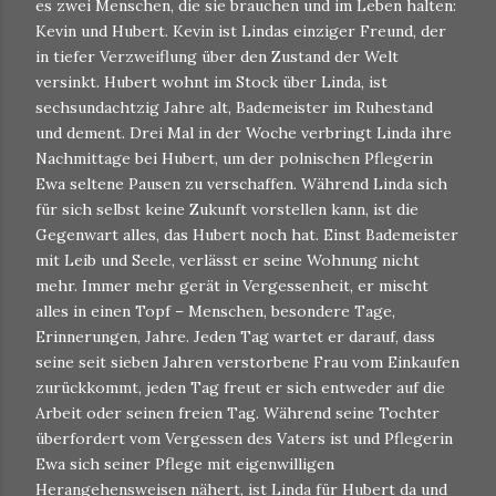
es zwei Menschen, die sie brauchen und im Leben halten:
Kevin und Hubert. Kevin ist Lindas einziger Freund, der
in tiefer Verzweiflung über den Zustand der Welt
versinkt. Hubert wohnt im Stock über Linda, ist
sechsundachtzig Jahre alt, Bademeister im Ruhestand
und dement. Drei Mal in der Woche verbringt Linda ihre
Nachmittage bei Hubert, um der polnischen Pflegerin
Ewa seltene Pausen zu verschaffen. Während Linda sich
für sich selbst keine Zukunft vorstellen kann, ist die
Gegenwart alles, das Hubert noch hat. Einst Bademeister
mit Leib und Seele, verlässt er seine Wohnung nicht
mehr. Immer mehr gerät in Vergessenheit, er mischt
alles in einen Topf – Menschen, besondere Tage,
Erinnerungen, Jahre. Jeden Tag wartet er darauf, dass
seine seit sieben Jahren verstorbene Frau vom Einkaufen
zurückkommt, jeden Tag freut er sich entweder auf die
Arbeit oder seinen freien Tag. Während seine Tochter
überfordert vom Vergessen des Vaters ist und Pflegerin
Ewa sich seiner Pflege mit eigenwilligen
Herangehensweisen nähert, ist Linda für Hubert da und