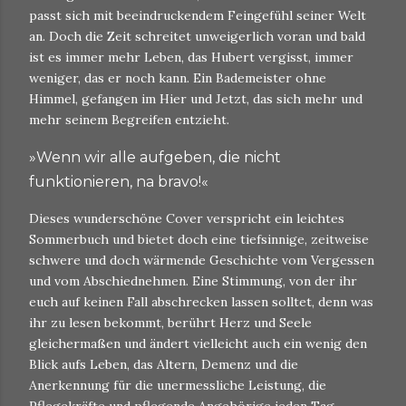
passt sich mit beeindruckendem Feingefühl seiner Welt
an. Doch die Zeit schreitet unweigerlich voran und bald
ist es immer mehr Leben, das Hubert vergisst, immer
weniger, das er noch kann. Ein Bademeister ohne
Himmel, gefangen im Hier und Jetzt, das sich mehr und
mehr seinem Begreifen entzieht.
»Wenn wir alle aufgeben, die nicht
funktionieren, na bravo!«
Dieses wunderschöne Cover verspricht ein leichtes
Sommerbuch und bietet doch eine tiefsinnige, zeitweise
schwere und doch wärmende Geschichte vom Vergessen
und vom Abschiednehmen. Eine Stimmung, von der ihr
euch auf keinen Fall abschrecken lassen solltet, denn was
ihr zu lesen bekommt, berührt Herz und Seele
gleichermaßen und ändert vielleicht auch ein wenig den
Blick aufs Leben, das Altern, Demenz und die
Anerkennung für die unermessliche Leistung, die