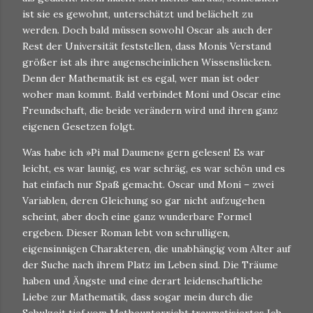
ist sie es gewohnt, unterschätzt und belächelt zu
werden. Doch bald müssen sowohl Oscar als auch der
Rest der Universität feststellen, dass Monis Verstand
größer ist als ihre augenscheinlichen Wissenslücken.
Denn der Mathematik ist es egal, wer man ist oder
woher man kommt. Bald verbindet Moni und Oscar eine
Freundschaft, die beide verändern wird und ihren ganz
eigenen Gesetzen folgt.
Was habe ich »Pi mal Daumen« gern gelesen! Es war
leicht, es war launig, es war schräg, es war schön und es
hat einfach nur Spaß gemacht. Oscar und Moni – zwei
Variablen, deren Gleichung so gar nicht aufzugehen
scheint, aber doch eine ganz wunderbare Formel
ergeben. Dieser Roman lebt von schrulligen,
eigensinnigen Charakteren, die unabhängig vom Alter auf
der Suche nach ihrem Platz im Leben sind. Die Träume
haben und Ängste und eine derart leidenschaftliche
Liebe zur Mathematik, dass sogar mein durch die