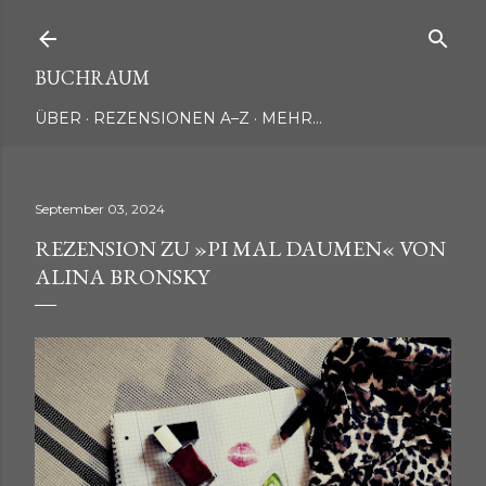
Direkt zum Hauptbereich
BUCHRAUM
ÜBER
REZENSIONEN A–Z
MEHR…
September 03, 2024
REZENSION ZU »PI MAL DAUMEN« VON
ALINA BRONSKY