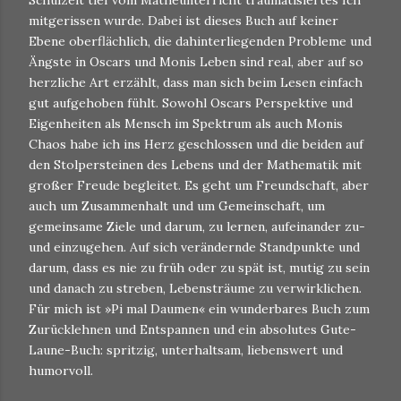
Schulzeit tief vom Matheunterricht traumatisiertes Ich
mitgerissen wurde. Dabei ist dieses Buch auf keiner
Ebene oberflächlich, die dahinterliegenden Probleme und
Ängste in Oscars und Monis Leben sind real, aber auf so
herzliche Art erzählt, dass man sich beim Lesen einfach
gut aufgehoben fühlt. Sowohl Oscars Perspektive und
Eigenheiten als Mensch im Spektrum als auch Monis
Chaos habe ich ins Herz geschlossen und die beiden auf
den Stolpersteinen des Lebens und der Mathematik mit
großer Freude begleitet. Es geht um Freundschaft, aber
auch um Zusammenhalt und um Gemeinschaft, um
gemeinsame Ziele und darum, zu lernen, aufeinander zu-
und einzugehen. Auf sich verändernde Standpunkte und
darum, dass es nie zu früh oder zu spät ist, mutig zu sein
und danach zu streben, Lebensträume zu verwirklichen.
Für mich ist »Pi mal Daumen« ein wunderbares Buch zum
Zurücklehnen und Entspannen und ein absolutes Gute-
Laune-Buch: spritzig, unterhaltsam, liebenswert und
humorvoll.