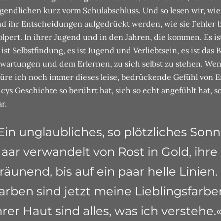
gendlichen kurz vorm Schulabschluss. Und so lesen wir, wie
d ihr Entscheidungen aufgedrückt werden, wie sie Fehler
olpert. In ihrer Jugend und in den Jahren, die kommen. Es ist
 ist Selbstfindung, es ist Jugend und Verliebtsein, es ist das
wartungen und dem Erlernen, zu sich selbst zu stehen. We
üre ich noch immer dieses leise, bedrückende Gefühl von En
cys Geschichte so berührt hat, sich so echt angefühlt hat, s
r.
Ein unglaubliches, so plötzliches Sonn
aar verwandelt von Rost in Gold, ihr
räunend, bis auf ein paar helle Linien
arben sind jetzt meine Lieblingsfarben
hrer Haut sind alles, was ich verstehe.