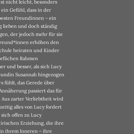
st nicht leicht, besonders
– ein Gefühl, dass in der
n besten Freundinnen – ein
ig lieben und doch ständig
gen, der jedoch mehr für sie
d Freund*innen erhöhen den
Schule heiraten und Kinder
örflichen Rahmen
er und besser, als sich Lucy
Freundin Susannah hingezogen
rs fühlt, das Gerede über
r Annäherung passiert das für
Aus zarter Verliebtheit wird
eitig alles von Lucy fordert
 sich offen zu Lucy
irischen Erziehung, die ihre
in ihrem Inneren – ihre