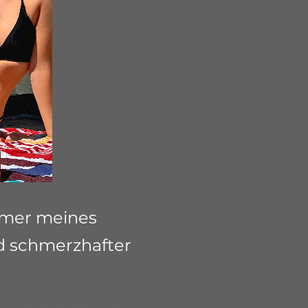
ommer meines
d schmerzhafter