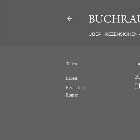
BUCHRA
ÜBER
REZENSIONEN 
Teilen
Ju
R
Labels
Rezension
Roman