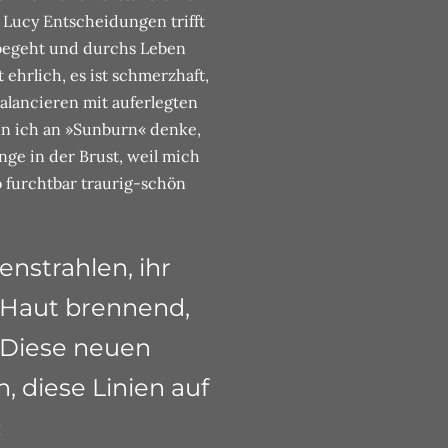
 Lucy Entscheidungen trifft
 begeht und durchs Leben
 ehrlich, es ist schmerzhaft,
 Balancieren mit auferlegten
nn ich an »Sunburn« denke,
ge in der Brust, weil mich
o furchtbar traurig-schön
enstrahlen, ihr
e Haut brennend,
. Diese neuen
, diese Linien auf
«