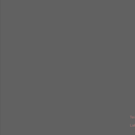
Tei
La