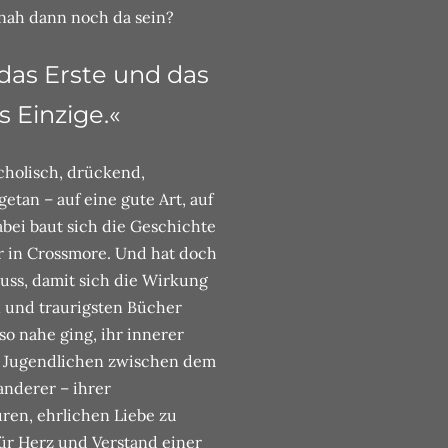
nah dann noch da sein?
 das Erste und das
as Einzige.«
cholisch, drückend,
etan – auf eine gute Art, auf
Dabei baut sich die Geschichte
er in Crossmore. Und hat doch
muss, damit sich die Wirkung
en und traurigsten Bücher
so nahe ging, ihr innerer
er Jugendlichen zwischen dem
nderer – ihrer
uren, ehrlichen Liebe zu
für Herz und Verstand einer