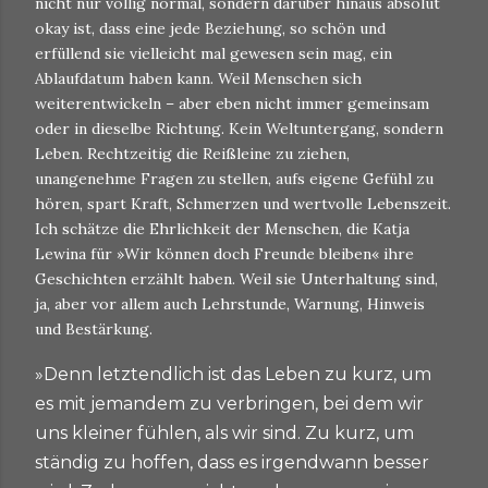
nicht nur völlig normal, sondern darüber hinaus absolut
okay ist, dass eine jede Beziehung, so schön und
erfüllend sie vielleicht mal gewesen sein mag, ein
Ablaufdatum haben kann. Weil Menschen sich
weiterentwickeln – aber eben nicht immer gemeinsam
oder in dieselbe Richtung. Kein Weltuntergang, sondern
Leben. Rechtzeitig die Reißleine zu ziehen,
unangenehme Fragen zu stellen, aufs eigene Gefühl zu
hören, spart Kraft, Schmerzen und wertvolle Lebenszeit.
Ich schätze die Ehrlichkeit der Menschen, die Katja
Lewina für »Wir können doch Freunde bleiben« ihre
Geschichten erzählt haben. Weil sie Unterhaltung sind,
ja, aber vor allem auch Lehrstunde, Warnung, Hinweis
und Bestärkung.
»Denn letztendlich ist das Leben zu kurz, um
es mit jemandem zu verbringen, bei dem wir
uns kleiner fühlen, als wir sind. Zu kurz, um
ständig zu hoffen, dass es irgendwann besser