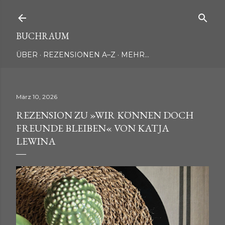
Direkt zum Hauptbereich
BUCHRAUM
ÜBER
REZENSIONEN A–Z
MEHR…
März 10, 2026
REZENSION ZU »WIR KÖNNEN DOCH
FREUNDE BLEIBEN« VON KATJA
LEWINA