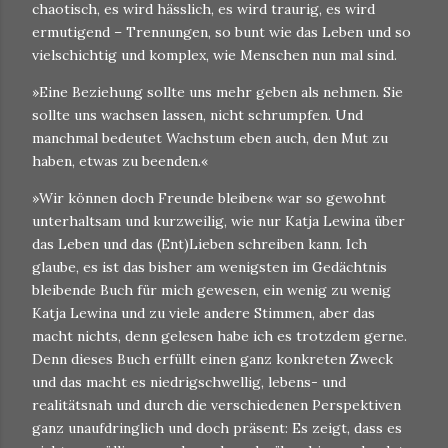
chaotisch, es wird hässlich, es wird traurig, es wird
ermutigend – Trennungen, so bunt wie das Leben und so
vielschichtig und komplex, wie Menschen nun mal sind.
»Eine Beziehung sollte uns mehr geben als nehmen. Sie
sollte uns wachsen lassen, nicht schrumpfen. Und
manchmal bedeutet Wachstum eben auch, den Mut zu
haben, etwas zu beenden.«
»Wir können doch Freunde bleiben« war so gewohnt
unterhaltsam und kurzweilig, wie nur Katja Lewina über
das Leben und das (Ent)Lieben schreiben kann. Ich
glaube, es ist das bisher am wenigsten im Gedächtnis
bleibende Buch für mich gewesen, ein wenig zu wenig
Katja Lewina und zu viele andere Stimmen, aber das
macht nichts, denn gelesen habe ich es trotzdem gerne.
Denn dieses Buch erfüllt einen ganz konkreten Zweck
und das macht es niedrigschwellig, lebens- und
realitätsnah und durch die verschiedenen Perspektiven
ganz unaufdringlich und doch präsent: Es zeigt, dass es