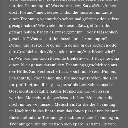
mit den Trennungen? Was ist mit dem Satz »Wir können
doch Freund*innen bleiben«, den die meisten im Laufe
einer Trennung vermutlich schon mal gehört oder selbst
gesagt haben? Wie viele, die diesen Satz gehört oder
gesagt haben, haben es ernst gemeint – oder tatsächlich
geschafft? Was ist mit den hässlichen Trennungen?
Denen, die Herzen brechen, in denen in der eigenen oder
der Geschichte des/der anderen zum/zur Bösen wird?
In »Wir können doch Freunde bleiben« wirft Katja Lewina
einen Blick genau darauf, den Trennungsgeschichten aus
der Hölle. Zur Recherche hat sie sich mit Freund*innen,
Bekannten, Leser*innen und Fremden getroffen, die sich
ihr geöffnet und ihre ganz persönlichen Schlussmach-
Geschichten erzählt haben. Menschen, die verlassen
wurden. Menschen, die verlassen haben. Menschen, die
noch immer vermissen. Menschen, für die die Trennung
im Nachhinein das Beste war, das ihnen passieren konnte.
Einvernehmliche Trennungen, schmerzliche Trennungen,
Trennungen, für die mensch sich später schämt. Es wird