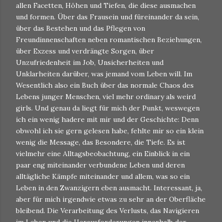
allen Facetten, Höhen und Tiefen, die diese ausmachen
und formen. Über das Frausein und füreinander da sein,
über das Bestehen und das Pflegen von
Freundinnenschaften neben romantischen Beziehungen,
über Exzess und verdrängte Sorgen, über
Unzufriedenheit im Job, Unsicherheiten und
Unklarheiten darüber, was jemand vom Leben will. Im
Wesentlich also ein Buch über das normale Chaos des
Lebens junger Menschen, viel mehr ordinary als weird
girls. Und genau da liegt für mich der Punkt, weswegen
ich ein wenig hadere mit mir und der Geschichte: Denn
obwohl ich sie gern gelesen habe, fehlte mir so ein klein
wenig die Message, das Besondere, die Tiefe. Es ist
vielmehr eine Alltagsbeobachtung, ein Einblick in ein
paar eng miteinander verbundene Leben und deren
alltägliche Kämpfe miteinander und allem, was so ein
Leben in den Zwanzigern eben ausmacht. Interessant, ja,
aber für mich irgendwie etwas zu sehr an der Oberfläche
bleibend. Die Verarbeitung des Verlusts, das Navigieren