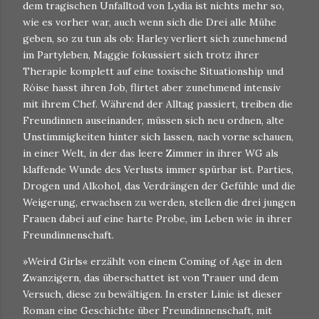
dem tragischen Unfalltod von Lydia ist nichts mehr so,
wie es vorher war, auch wenn sich die Drei alle Mühe
geben, so zu tun als ob: Harley verliert sich zunehmend
im Partyleben, Maggie fokussiert sich trotz ihrer
Therapie komplett auf eine toxische Situationship und
Róise hasst ihren Job, flirtet aber zunehmend intensiv
mit ihrem Chef. Während der Alltag passiert, treiben die
Freundinnen auseinander, müssen sich neu ordnen, alte
Unstimmigkeiten hinter sich lassen, nach vorne schauen,
in einer Welt, in der das leere Zimmer in ihrer WG als
klaffende Wunde des Verlusts immer spürbar ist. Parties,
Drogen und Alkohol, das Verdrängen der Gefühle und die
Weigerung, erwachsen zu werden, stellen die drei jungen
Frauen dabei auf eine harte Probe, im Leben wie in ihrer
Freundinnenschaft.
»Weird Girls« erzählt von einem Coming of Age in den
Zwanzigern, das überschattet ist von Trauer und dem
Versuch, diese zu bewältigen. In erster Linie ist dieser
Roman eine Geschichte über Freundinnenschaft, mit