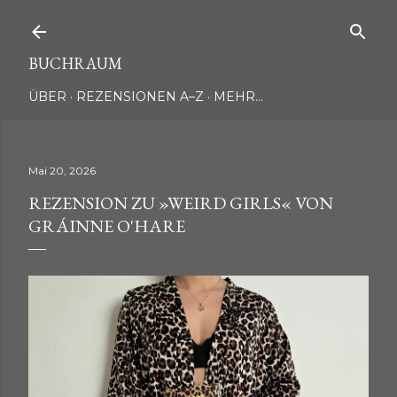
Direkt zum Hauptbereich
BUCHRAUM
ÜBER
REZENSIONEN A–Z
MEHR…
Mai 20, 2026
REZENSION ZU »WEIRD GIRLS« VON
GRÁINNE O'HARE